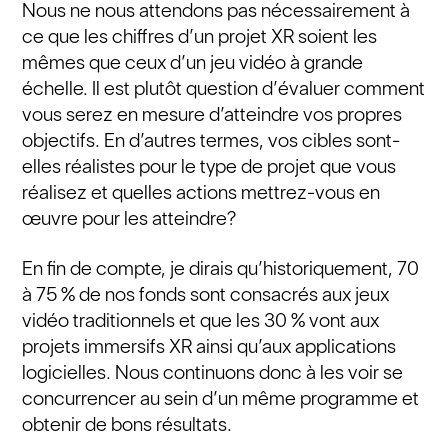
Nous ne nous attendons pas nécessairement à
ce que les chiffres d’un projet XR soient les
mêmes que ceux d’un jeu vidéo à grande
échelle. Il est plutôt question d’évaluer comment
vous serez en mesure d’atteindre vos propres
objectifs. En d’autres termes, vos cibles sont-
elles réalistes pour le type de projet que vous
réalisez et quelles actions mettrez-vous en
œuvre pour les atteindre?
En fin de compte, je dirais qu’historiquement, 70
à 75 % de nos fonds sont consacrés aux jeux
vidéo traditionnels et que les 30 % vont aux
projets immersifs XR ainsi qu’aux applications
logicielles. Nous continuons donc à les voir se
concurrencer au sein d’un même programme et
obtenir de bons résultats.