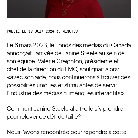
access_time
PUBLIÉ LE 13 JUIN 2024
5 MINUTES
Le 6 mars 2023, le Fonds des médias du Canada
annonçait l’arrivée de Janine Steele au sein de
son équipe. Valerie Creighton, présidente et
chef de la direction du FMC, soulignait alors:
«avec son aide, nous continuerons à trouver des
possibilités uniques et stimulantes de servir
l’industrie des médias numériques interactifs».
Comment Janine Steele allait-elle s’y prendre
pour relever ce défi de taille?
Nous l’avons rencontrée pour répondre à cette