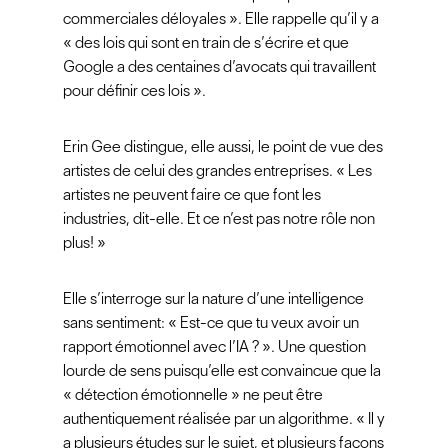
commerciales déloyales ». Elle rappelle qu’il y a
« des lois qui sont en train de s’écrire et que
Google a des centaines d’avocats qui travaillent
pour définir ces lois ».
Erin Gee distingue, elle aussi, le point de vue des
artistes de celui des grandes entreprises. « Les
artistes ne peuvent faire ce que font les
industries, dit-elle. Et ce n’est pas notre rôle non
plus! »
Elle s’interroge sur la nature d’une intelligence
sans sentiment: « Est-ce que tu veux avoir un
rapport émotionnel avec l’IA ? ». Une question
lourde de sens puisqu’elle est convaincue que la
« détection émotionnelle » ne peut être
authentiquement réalisée par un algorithme. « Il y
a plusieurs études sur le sujet, et plusieurs façons