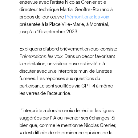
entrevue avec l’artiste Nicolas Grenier et le
directeur technique Martial Geoffre-Rouland à
propos de leur œuvre
Prémonitions: les voix
présentée à la Place Ville-Marie, à Montréal,
jusqu’au 16 septembre 2023.
Expliquons d’abord brièvement en quoi consiste
Prémonitions: les voix.
Dans un décor favorisant
la méditation, un visiteur.euse est invité.e à
discuter avec un.e interprète muni de lunettes
fumées. Les réponses aux questions du
participant.e sont soufflées via GPT-4 à même
les verres de l’acteur.rice.
L’interprète a alors le choix de réciter les lignes
suggérées par l’IA ou inventer ses échanges. Si
bien que, comme le mentionne Nicolas Grenier,
« c’est difficile de déterminer ce qui vient de la