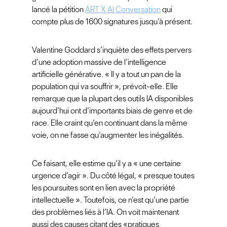
lancé la pétition
ART X AI Conversation
qui
compte plus de 1600 signatures jusqu’à présent.
Valentine Goddard s’inquiète des effets pervers
d’une adoption massive de l’intelligence
artificielle générative. « Il y a tout un pan de la
population qui va souffrir », prévoit-elle. Elle
remarque que la plupart des outils IA disponibles
aujourd’hui ont d’importants biais de genre et de
race. Elle craint qu’en continuant dans la même
voie, on ne fasse qu’augmenter les inégalités.
Ce faisant, elle estime qu’il y a « une certaine
urgence d’agir ». Du côté légal, « presque toutes
les poursuites sont en lien avec la propriété
intellectuelle ». Toutefois, ce n’est qu’une partie
des problèmes liés à l’IA. On voit maintenant
aussi des causes citant des «pratiques