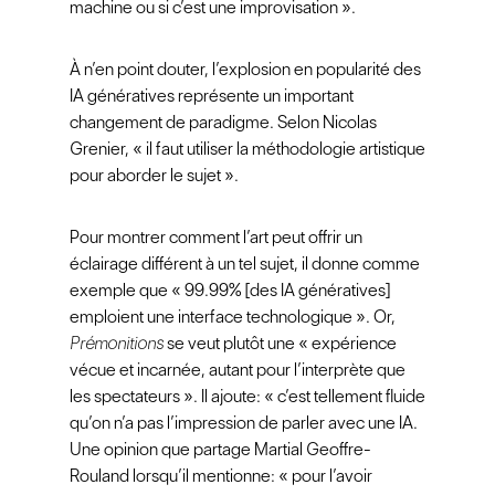
machine ou si c’est une improvisation ».
À n’en point douter, l’explosion en popularité des
IA génératives représente un important
changement de paradigme. Selon Nicolas
Grenier, « il faut utiliser la méthodologie artistique
pour aborder le sujet ».
Pour montrer comment l’art peut offrir un
éclairage différent à un tel sujet, il donne comme
exemple que « 99.99% [des IA génératives]
emploient une interface technologique ». Or,
Prémonitions
se veut plutôt une « expérience
vécue et incarnée, autant pour l’interprète que
les spectateurs ». Il ajoute: « c’est tellement fluide
qu’on n’a pas l’impression de parler avec une IA.
Une opinion que partage Martial Geoffre-
Rouland lorsqu’il mentionne: « pour l’avoir