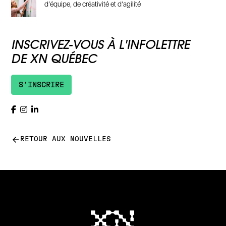
d’équipe, de créativité et d’agilité
INSCRIVEZ-VOUS À L'INFOLETTRE
DE XN QUÉBEC
S'INSCRIRE
arrow_back
RETOUR AUX NOUVELLES