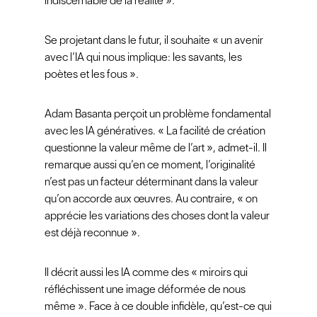
indiscernable de la réalité ».
Se projetant dans le futur, il souhaite « un avenir
avec l’IA qui nous implique: les savants, les
poètes et les fous ».
Adam Basanta perçoit un problème fondamental
avec les IA génératives. « La facilité de création
questionne la valeur même de l’art », admet-il. Il
remarque aussi qu’en ce moment, l’originalité
n’est pas un facteur déterminant dans la valeur
qu’on accorde aux œuvres. Au contraire, « on
apprécie les variations des choses dont la valeur
est déjà reconnue ».
Il décrit aussi les IA comme des « miroirs qui
réfléchissent une image déformée de nous
même ». Face à ce double infidèle, qu’est-ce qui