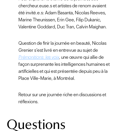
chercheur.euse.s et artistes de renom avaient
été invité.e.s: Adam Basanta, Nicolas Reeves,
Marine Theunissen, Erin Gee, Filip Dukanic,
Valentine Goddard, Duc Tran, Calvin Maighan.
Question de finir la journée en beauté, Nicolas
Grenier s’est livré en entrevue au sujet de
Prémonitions: les voix
,
une œuvre qui allie de
façon surprenante les intelligences humaines et
artificielles et qui est présentée depuis peu à la
Place Ville-Marie, à Montréal.
Retour sur une journée riche en discussions et
réflexions.
Questions