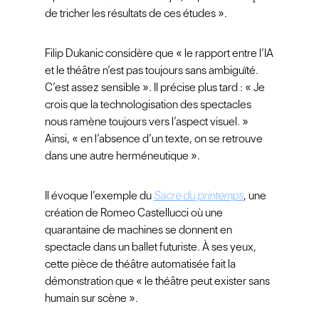
de tricher les résultats de ces études ».
Filip Dukanic considère que « le rapport entre l’IA
et le théâtre n’est pas toujours sans ambiguïté.
C’est assez sensible ». Il précise plus tard : « Je
crois que la technologisation des spectacles
nous ramène toujours vers l’aspect visuel. »
Ainsi, « en l’absence d’un texte, on se retrouve
dans une autre herméneutique ».
Il évoque l’exemple du
Sacre du printemps
, une
création de Romeo Castellucci où une
quarantaine de machines se donnent en
spectacle dans un ballet futuriste. À ses yeux,
cette pièce de théâtre automatisée fait la
démonstration que « le théâtre peut exister sans
humain sur scène ».