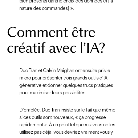
bien présents dans le choix des données et [la
nature des commandes] ».
Comment être
créatif avec l’IA?
Duc Tran et Calvin Maighan ont ensuite pris le
micro pour présenter trois grands outils d’IA
générative et donner quelques trucs pratiques
pour maximiser leurs possibilités.
D’emblée, Duc Tran insiste sur le fait que même
si ces outils sont nouveaux, « ça progresse
rapidement ». À un point tel que « si vous ne les
utilisez pas déjà, vous devriez vraiment vous y