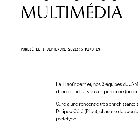
MULTIMÉDIA
access_time
PUBLIÉ LE 1 SEPTEMBRE 2021
5 MINUTES
Le 11 août dernier, nos 3 équipes du JA
donné rendez-vous en personne (oui oui !
Suite à une rencontre très enrichissante
Philippe Côté (Pilou), chacune des équip
prototype :