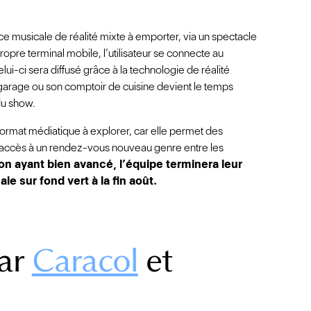
e musicale de réalité mixte à emporter, via un spectacle
opre terminal mobile, l’utilisateur se connecte au
lui-ci sera diffusé grâce à la technologie de réalité
garage ou son comptoir de cuisine devient le temps
du show.
format médiatique à explorer, car elle permet des
 accès à un rendez-vous nouveau genre entre les
n ayant bien avancé, l’équipe terminera leur
e sur fond vert à la fin août.
par
Caracol
et