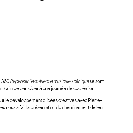
M 360
Repenser l’expérience musicale scénique
se sont
) afin de participer à une journée de cocréation.
 sur le développement d’idées créatives avec Pierre-
es nous a fait la présentation du cheminement de leur