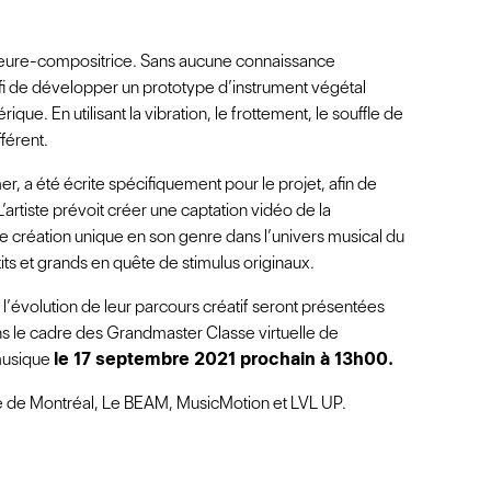
uteure-compositrice. Sans aucune connaissance
défi de développer un prototype d’instrument végétal
ique. En utilisant la vibration, le frottement, le souffle de
fférent.
er, a été écrite spécifiquement pour le projet, afin de
’artiste prévoit créer une captation vidéo de la
e création unique en son genre dans l’univers musical du
ts et grands en quête de stimulus originaux.
e l’évolution de leur parcours créatif seront présentées
s le cadre des Grandmaster Classe virtuelle de
musique
le 17 septembre 2021 prochain à 13h00.
le de Montréal, Le BEAM, MusicMotion et LVL UP.