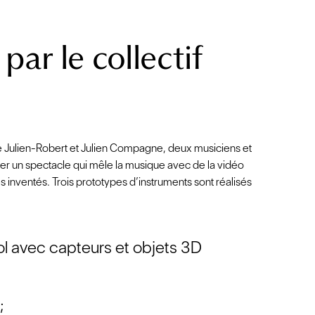
, par le collectif
e Julien-Robert et Julien Compagne, deux musiciens et
éer un spectacle qui mêle la musique avec de la vidéo
s inventés. Trois prototypes d’instruments sont réalisés
ol avec capteurs et objets 3D
;