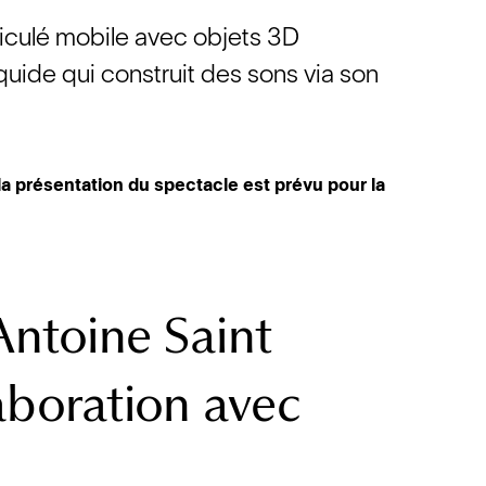
ticulé mobile avec objets 3D
iquide qui construit des sons via son
 la présentation du spectacle est prévu pour la
Antoine Saint
aboration avec