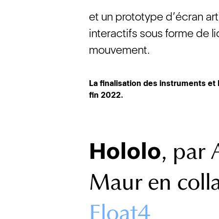
et un prototype d’écran ar
interactifs sous forme de l
mouvement.
La finalisation des instruments et
fin 2022.
, par 
Hololo
Maur en coll
Float4