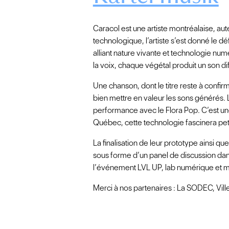
Caracol est une artiste montréalaise, a
technologique, l’artiste s’est donné le 
alliant nature vivante et technologie numér
la voix, chaque végétal produit un son di
Une chanson, dont le titre reste à confirm
bien mettre en valeur les sons générés. L
performance avec le Flora Pop. C’est un
Québec, cette technologie fascinera peti
La finalisation de leur prototype ainsi qu
sous forme d’un panel de discussion dan
l’événement LVL UP, lab numérique et 
Merci à nos partenaires : La SODEC, Vil