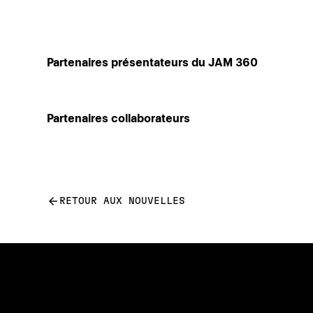
Partenaires présentateurs du JAM 360
Partenaires collaborateurs
arrow_back
RETOUR AUX NOUVELLES