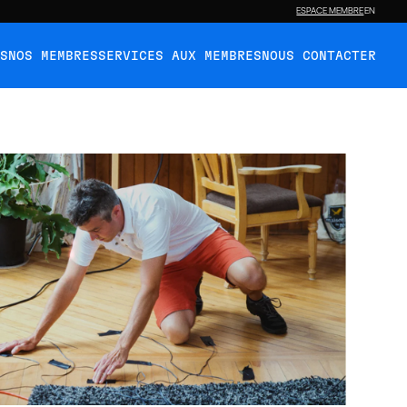
ESPACE MEMBRE
EN
ÉS
NOS MEMBRES
SERVICES AUX MEMBRES
NOUS CONTACTER