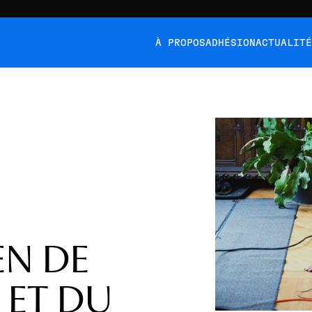
À PROPOS
ADHÉSION
ACTUALIT
EN DE
 ET DU