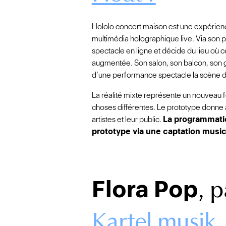
Hololo concert maison est une expérienc
multimédia holographique live. Via son pr
spectacle en ligne et décide du lieu où ce
augmentée. Son salon, son balcon, son 
d’une performance spectacle la scène 
La réalité mixte représente un nouveau 
choses différentes. Le prototype donne
artistes et leur public.
La programmatio
prototype via une captation musical
, 
Flora Pop
Kartel musik