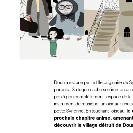
Dounia est une petite fille originaire d
parents. Sa tuque cache son immense ch
peu à peu complètement l’espace de la T
instrument de musique, un oiseau : une s
petite Syrienne. En touchant l’oiseau,
le
prochain chapitre animé, amenant 
découvrir le village détruit de Dou