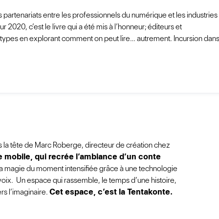
es partenariats entre les professionnels du numérique et les industries
 2020, c’est le livre qui a été mis à l’honneur; éditeurs et
otypes en explorant comment on peut lire… autrement. Incursion dan
ns la tête de Marc Roberge, directeur de création chez
e mobile, qui recrée l’ambiance d’un conte
la magie du moment intensifiée grâce à une technologie
ix. Un espace qui rassemble, le temps d’une histoire,
rs l’imaginaire.
Cet espace, c’est la Tentakonte.