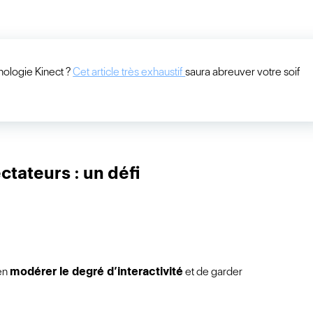
nologie Kinect ?
Cet article très exhaustif
saura abreuver votre soif
ctateurs : un défi
ien
modérer le degré d’interactivité
et de garder