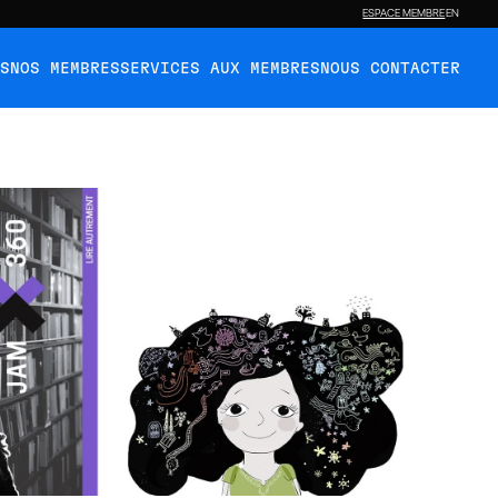
ESPACE MEMBRE
EN
ÉS
NOS MEMBRES
SERVICES AUX MEMBRES
NOUS CONTACTER