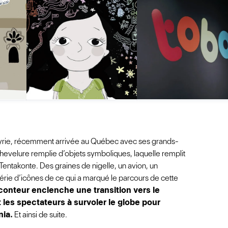
e Syrie, récemment arrivée au Québec avec ses grands-
evelure remplie d’objets symboliques, laquelle remplit
entakonte. Des graines de nigelle, un avion, un
érie d’icônes de ce qui a marqué le parcours de cette
 conteur enclenche une transition vers le
les spectateurs à survoler le globe pour
nia.
Et ainsi de suite.