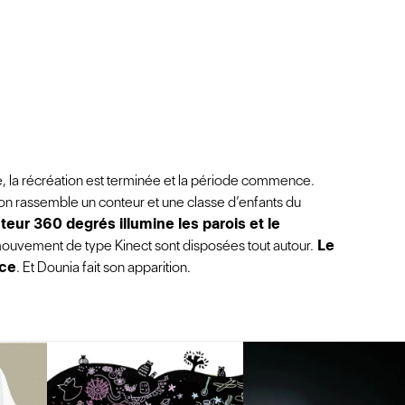
la récréation est terminée et la période commence.
 on rassemble un conteur et une classe d’enfants du
teur 360 degrés illumine les parois et le
ouvement de type Kinect sont disposées tout autour.
Le
ce
. Et Dounia fait son apparition.