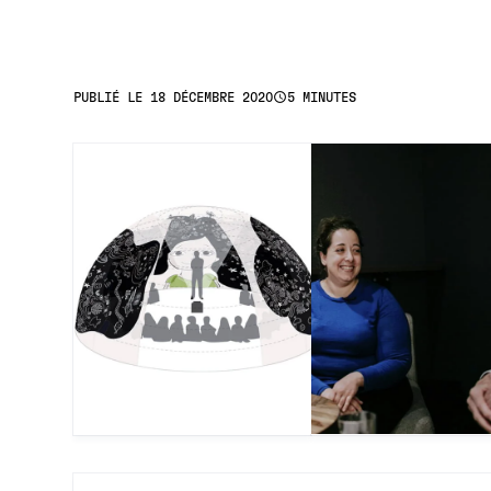
access_time
PUBLIÉ LE 18 DÉCEMBRE 2020
5 MINUTES