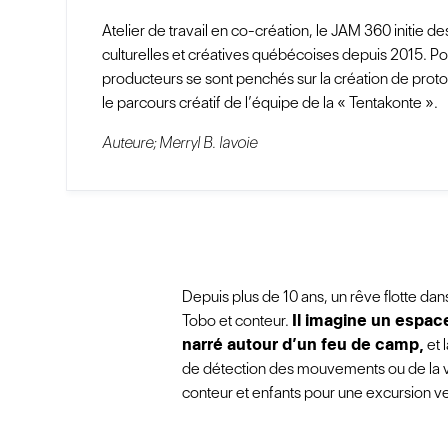
Atelier de travail en co-création, le JAM 360 initie d
culturelles et créatives québécoises depuis 2015. Pour
producteurs se sont penchés sur la création de prot
le parcours créatif de l’équipe de la « Tentakonte ».
Auteure; Merryl B. lavoie
Depuis plus de 10 ans, un rêve flotte da
Tobo et conteur.
Il imagine un espac
narré autour d’un feu de camp,
et 
de détection des mouvements ou de la vo
conteur et enfants pour une excursion ve