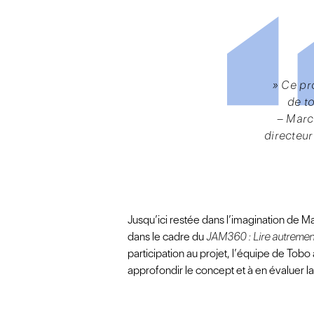
» Ce pro
de to
– Marc
directeu
Jusqu’ici restée dans l’imagination de 
dans le cadre du
JAM360 : Lire autremen
participation au projet, l’équipe de Tob
approfondir le concept et à en évaluer la 