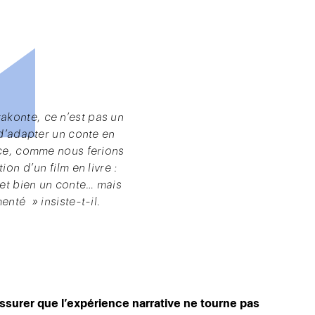
akonte, ce n’est pas un
’adapter un conte en
ce, comme nous ferions
ion d’un film en livre :
 et bien un conte… mais
nté » insiste-t-il.
assurer que l’expérience narrative ne tourne pas