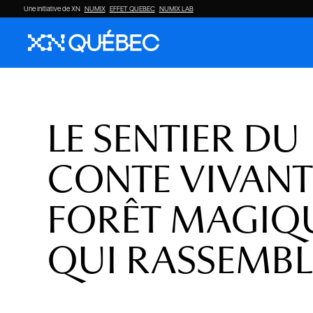
Une initiative de XN
NUMIX
EFFET QUEBEC
NUMIX LAB
LE SENTIER DU
CONTE VIVANT 
FORÊT MAGIQ
QUI RASSEMBL