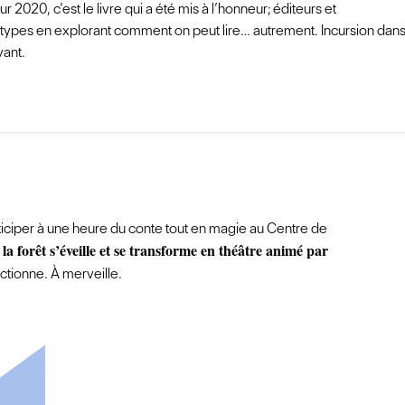
 2020, c’est le livre qui a été mis à l’honneur; éditeurs et
otypes en explorant comment on peut lire… autrement. Incursion dan
vant.
ticiper à une heure du conte tout en magie au Centre de
a forêt s’éveille et se transforme en théâtre animé par
ctionne. À merveille.