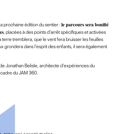
le parcours sera bonifié
la prochaine édition du sentier :
es
, placées à des points d’arrêt spécifiques et activées
terre tremblera, que le vent fera bruisser les feuilles
ux grondera dans l’esprit des enfants, il sera également
 de Jonathan Belisle, architecte d’expériences du
le cadre du JAM 360.
s gens qui savent meiux