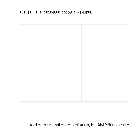
access_time
PUBLIÉ LE 3 DÉCEMBRE 2020
5 MINUTES
Atelier de travail en co-création, le JAM 360 initie d