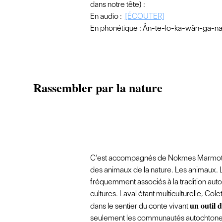
dans notre tête) :
En audio :
[ÉCOUTER]
En phonétique : Ân-te-lo-ka-wân-ga-na
Rassembler par la nature
C’est accompagnés de Nokmes Marmotte 
des animaux de la nature. Les animaux. L
fréquemment associés à la tradition auto
cultures. Laval étant multiculturelle, Col
un outil 
dans le sentier du conte vivant
seulement les communautés autochtone e