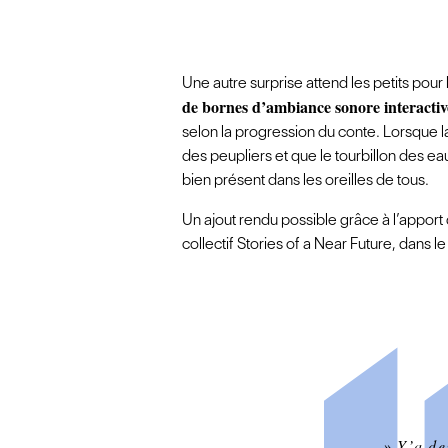
Une autre surprise attend les petits pour 
de bornes d’ambiance sonore interactiv
selon la progression du conte. Lorsque la 
des peupliers et que le tourbillon des ea
bien présent dans les oreilles de tous.
Un ajout rendu possible grâce à l’apport
collectif Stories of a Near Future, dans 
» Y’a de