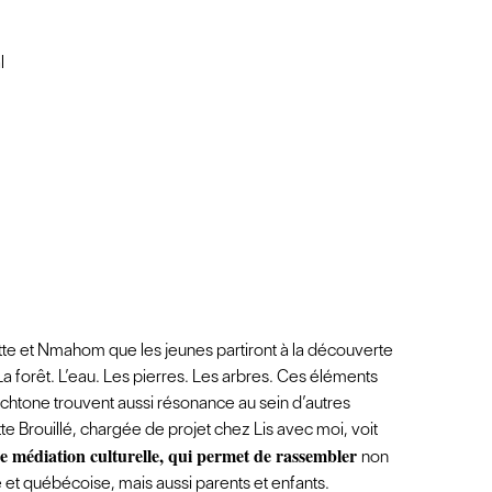
l
et Nmahom que les jeunes partiront à la découverte
a forêt. L’eau. Les pierres. Les arbres. Ces éléments
chtone trouvent aussi résonance au sein d’autres
ette Brouillé, chargée de projet chez Lis avec moi, voit
de médiation culturelle, qui permet de rassembler
non
t québécoise, mais aussi parents et enfants.