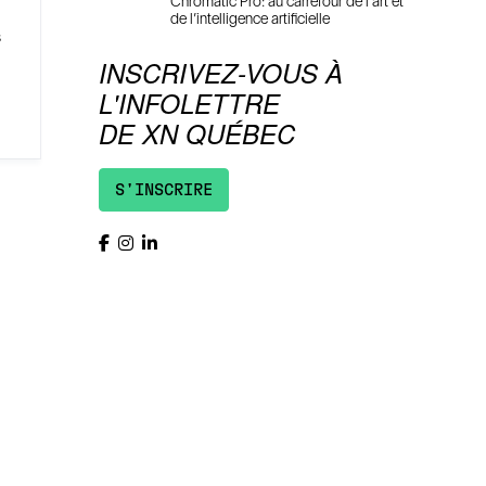
Chromatic Pro: au carrefour de l’art et
de l’intelligence artificielle
s
INSCRIVEZ-VOUS À
L'INFOLETTRE
DE XN QUÉBEC
S'INSCRIRE