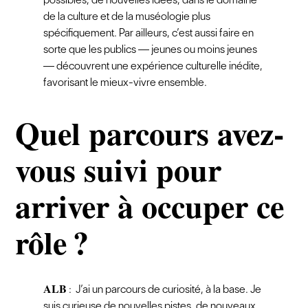
de la culture et de la muséologie plus
spécifiquement. Par ailleurs, c’est aussi faire en
sorte que les publics — jeunes ou moins jeunes
— découvrent une expérience culturelle inédite,
favorisant le mieux-vivre ensemble.
Quel parcours avez-
vous suivi pour
arriver à occuper ce
rôle ?
ALB
: J’ai un parcours de curiosité, à la base. Je
suis curieuse de nouvelles pistes, de nouveaux