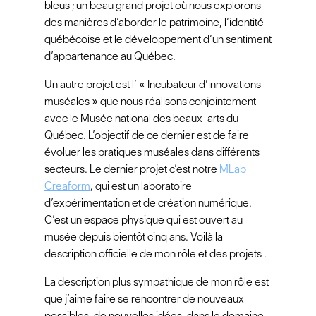
bleus ; un beau grand projet où nous explorons
des manières d’aborder le patrimoine, l’identité
québécoise et le développement d’un sentiment
d’appartenance au Québec.
Un autre projet est l’ « Incubateur d’innovations
muséales » que nous réalisons conjointement
avec le Musée national des beaux-arts du
Québec. L’objectif de ce dernier est de faire
évoluer les pratiques muséales dans différents
secteurs. Le dernier projet c’est notre
MLab
Creaform
, qui est un laboratoire
d’expérimentation et de création numérique.
C’est un espace physique qui est ouvert au
musée depuis bientôt cinq ans. Voilà la
description officielle de mon rôle et des projets .
La description plus sympathique de mon rôle est
que j’aime faire se rencontrer de nouveaux
possibles, de nouvelles idées, dans le domaine