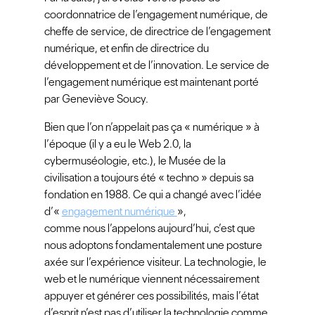
coordonnatrice de l’engagement numérique, de
cheffe de service, de directrice de l’engagement
numérique, et enfin de directrice du
développement et de l’innovation. Le service de
l’engagement numérique est maintenant porté
par Geneviève Soucy.
Bien que l’on n’appelait pas ça « numérique » à
l’époque (il y a eu le Web 2.0, la
cybermuséologie, etc.), le Musée de la
civilisation a toujours été « techno » depuis sa
fondation en 1988. Ce qui a changé avec l’idée
d’«
engagement numérique
»,
comme nous l’appelons aujourd’hui, c’est que
nous adoptons fondamentalement une posture
axée sur l’expérience visiteur. La technologie, le
web et le numérique viennent nécessairement
appuyer et générer ces possibilités, mais l’état
d’esprit n’est pas d’utiliser la technologie comme