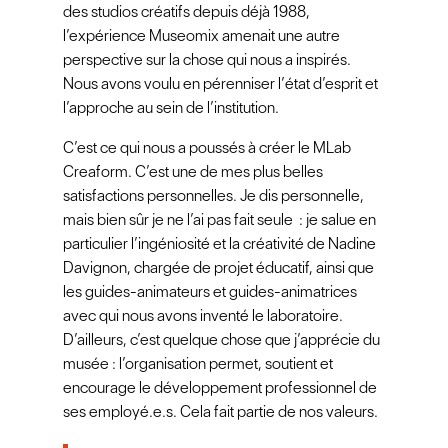
des studios créatifs depuis déjà 1988,
l’expérience Museomix amenait une autre
perspective sur la chose qui nous a inspirés.
Nous avons voulu en pérenniser l’état d’esprit et
l’approche au sein de l’institution.
C’est ce qui nous a poussés à créer le MLab
Creaform. C’est une de mes plus belles
satisfactions personnelles. Je dis personnelle,
mais bien sûr je ne l’ai pas fait seule : je salue en
particulier l’ingéniosité et la créativité de Nadine
Davignon, chargée de projet éducatif, ainsi que
les guides-animateurs et guides-animatrices
avec qui nous avons inventé le laboratoire.
D’ailleurs, c’est quelque chose que j’apprécie du
musée : l’organisation permet, soutient et
encourage le développement professionnel de
ses employé.e.s. Cela fait partie de nos valeurs.