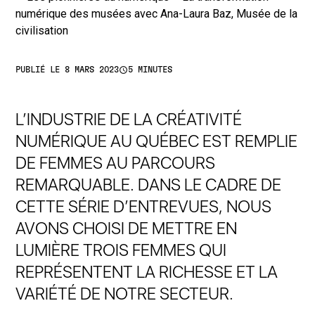
access_time
PUBLIÉ LE 8 MARS 2023
5 MINUTES
L’INDUSTRIE DE LA CRÉATIVITÉ
NUMÉRIQUE AU QUÉBEC EST REMPLIE
DE FEMMES AU PARCOURS
REMARQUABLE. DANS LE CADRE DE
CETTE SÉRIE D’ENTREVUES, NOUS
AVONS CHOISI DE METTRE EN
LUMIÈRE TROIS FEMMES QUI
REPRÉSENTENT LA RICHESSE ET LA
VARIÉTÉ DE NOTRE SECTEUR.