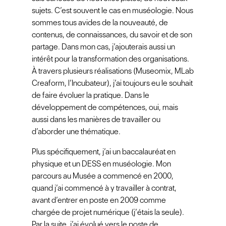
sujets. C’est souvent le cas en muséologie. Nous
sommes tous avides de la nouveauté, de
contenus, de connaissances, du savoir et de son
partage. Dans mon cas, j’ajouterais aussi un
intérêt pour la transformation des organisations.
À travers plusieurs réalisations (Museomix, MLab
Creaform, l’Incubateur), j’ai toujours eu le souhait
de faire évoluer la pratique. Dans le
développement de compétences, oui, mais
aussi dans les manières de travailler ou
d’aborder une thématique.
Plus spécifiquement, j’ai un baccalauréat en
physique et un DESS en muséologie. Mon
parcours au Musée a commencé en 2000,
quand j’ai commencé à y travailler à contrat,
avant d’entrer en poste en 2009 comme
chargée de projet numérique (j’étais la seule).
Par la suite, j’ai évolué vers le poste de