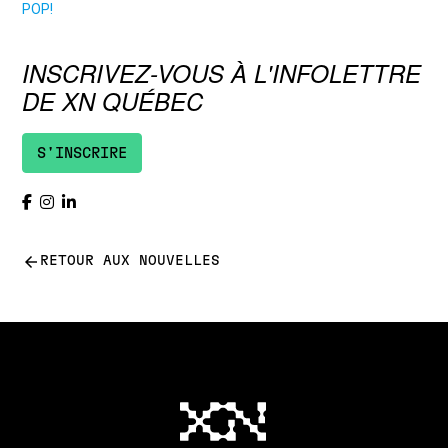
INSCRIVEZ-VOUS À L'INFOLETTRE
DE XN QUÉBEC
S'INSCRIRE
arrow_back
RETOUR AUX NOUVELLES