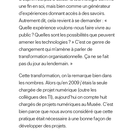
une fin en soi, mais bien comme un générateur
d’expériences donnant accès à des savoirs.
Autrement dit, cela revient à se demander : «
Quelle expérience voulons-nous faire vivre au
public ? Quelles sont les possibilités que peuvent
amener les technologies ? » C’est ce genre de
changement qui m’amène à parler de
transformation organisationnelle. Ça ne se fait
pas du jour au lendemain. »
Cette transformation, on la remarque bien dans
les nombres. Alors qu’en 2009 j’étais la seule
chargée de projet numérique (outre les
collègues des TI), aujourd’hui on compte huit
chargés de projets numériques au Musée. C’est
bien parce que nous avons considéré que cette
pratique était nécessaire à une bonne façon de
développer des projets.