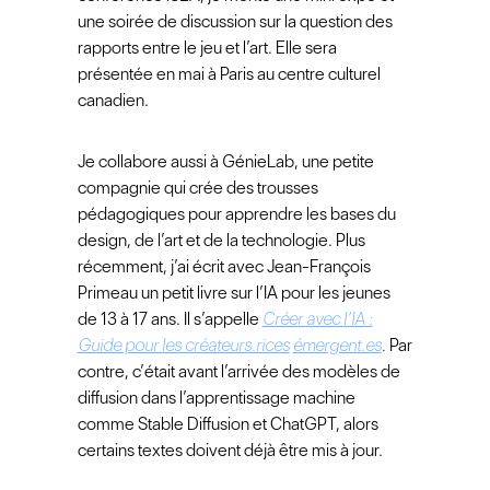
une soirée de discussion sur la question des
rapports entre le jeu et l’art. Elle sera
présentée en mai à Paris au centre culturel
canadien.
Je collabore aussi à GénieLab, une petite
compagnie qui crée des trousses
pédagogiques pour apprendre les bases du
design, de l’art et de la technologie. Plus
récemment, j’ai écrit avec Jean-François
Primeau un petit livre sur l’IA pour les jeunes
de 13 à 17 ans. Il s’appelle
Créer avec l’IA :
Guide pour les créateurs.rices
émergent.es
.
Par
contre, c’était avant l’arrivée des modèles de
diffusion dans l’apprentissage machine
comme Stable Diffusion et ChatGPT, alors
certains textes doivent déjà être mis à jour.