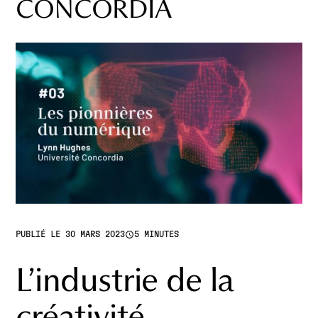
CONCORDIA
access_time
PUBLIÉ LE 30 MARS 2023
5 MINUTES
L’industrie de la
créativité