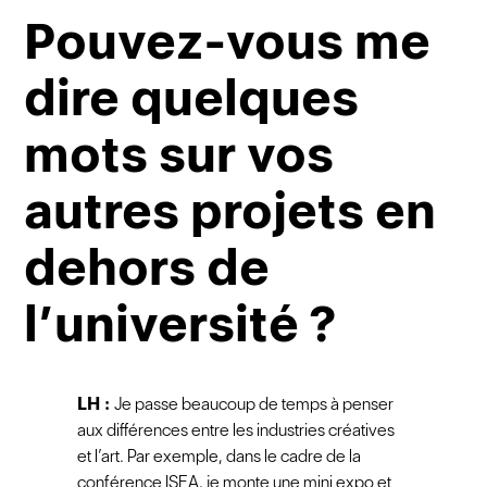
Pouvez-vous me
dire quelques
mots sur vos
autres projets en
dehors de
l’université ?
LH :
Je passe beaucoup de temps à penser
aux différences entre les industries créatives
et l’art. Par exemple, dans le cadre de la
conférence ISEA, je monte une mini expo et