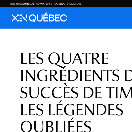
Une initiative de XN
NUMIX
EFFET QUEBEC
NUMIX LAB
LES QUATRE
INGRÉDIENTS 
SUCCÈS DE TIM
LES LÉGENDES
OUBLIÉES