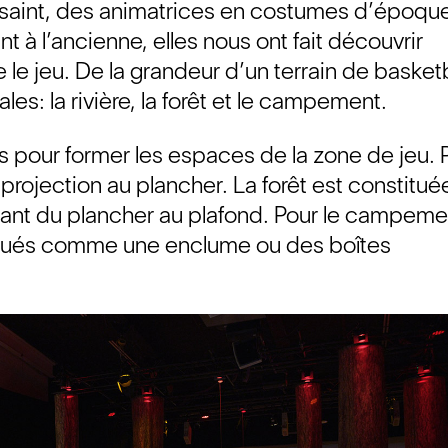
saint, des animatrices en costumes d’époqu
t à l’ancienne, elles nous ont fait découvrir
 le jeu. De la grandeur d’un terrain de basketb
es: la rivière, la forêt et le campement.
 pour former les espaces de la zone de jeu. 
 projection au plancher. La forêt est constitué
ndant du plancher au plafond. Pour le campeme
iqués comme une enclume ou des boîtes