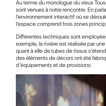
Au terme du monologue du vieux Tous
sont venues à notre rencontre. En parlan
l’environnement interactif où se déroule
l’espace comprend trois zones principal
Différentes techniques sont employées
exemple, la rivière est réalisée par une
quant à elle de tubes de tissus s’éte
des éléments de décors ont été fabr
d’équipements et de provisions.