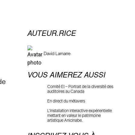
AUTEUR.RICE
David Lamarre
VOUS AIMEREZ AUSSI
de
Comité EI – Portrait de la diversité des
r
auditoires au Canada
En direct du métavers
L’installation interactive expérientielle
mettant en valeur le patrimoine
artistique Anicinabe.