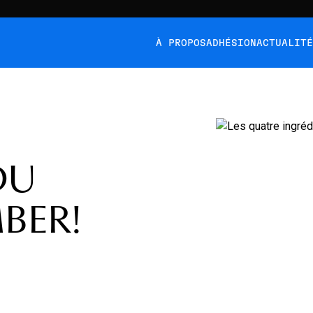
À PROPOS
ADHÉSION
ACTUALIT
DU
BER!