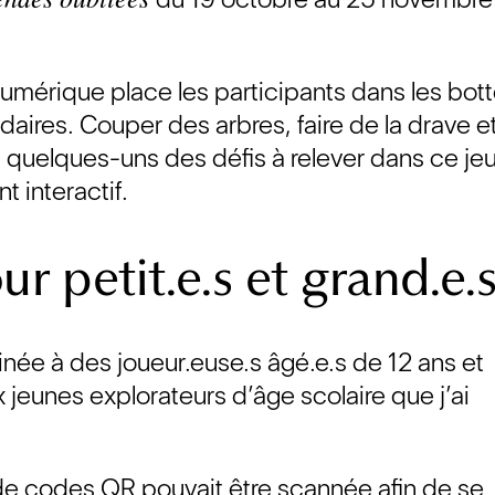
mérique place les participants dans les bot
aires. Couper des arbres, faire de la drave e
nt quelques-uns des défis à relever dans ce je
 interactif.
ur petit.e.s et grand.e.
inée à des joueur.euse.s âgé.e.s de 12 ans et
eunes explorateurs d’âge scolaire que j’ai
 de codes QR pouvait être scannée afin de se