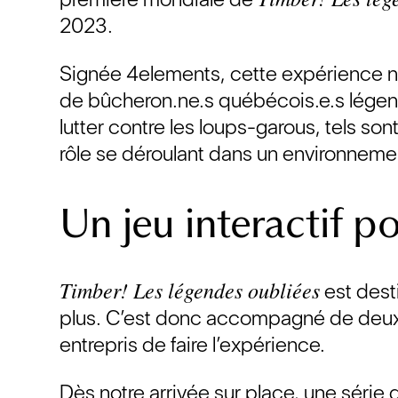
2023.
Signée 4elements, cette expérience nu
de bûcheron.ne.s québécois.e.s légend
lutter contre les loups-garous, tels so
rôle se déroulant dans un environnement
Un jeu interactif po
Timber! Les légendes oubliées
est dest
plus. C’est donc accompagné de deux j
entrepris de faire l’expérience.
Dès notre arrivée sur place, une série