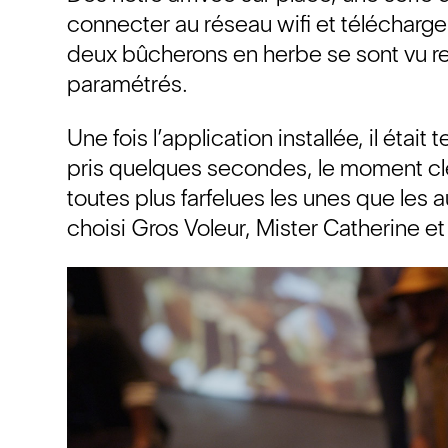
connecter au réseau wifi et télécharger
deux bûcherons en herbe se sont vu re
paramétrés.
Une fois l’application installée, il ét
pris quelques secondes, le moment cl
toutes plus farfelues les unes que les
choisi Gros Voleur, Mister Catherine et