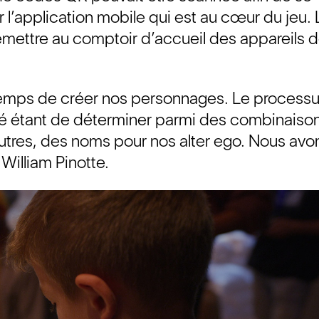
 l’application mobile qui est au cœur du jeu.
mettre au comptoir d’accueil des appareils d
ait temps de créer nos personnages. Le process
é étant de déterminer parmi des combinaiso
 autres, des noms pour nos alter ego. Nous avo
 William Pinotte.