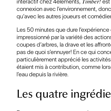
Timber!
interactif chez 4elements,
est 
connexion avec l’environnement, donc av
qu’avec les autres joueurs et comédie
Les 50 minutes que dure l’expérience on
impressionné par la variété des actions
coupes d’arbres, la drave et les affron
pas de quoi s’ennuyer! En ce qui conce
particulièrement apprécié les activité
étaient mis à contribution, comme lorsq
l’eau depuis la rivière.
Les quatre ingrédi