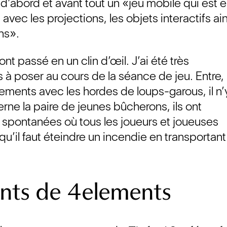
d’abord et avant tout un «jeu mobile qui est 
ec les projections, les objets interactifs ain
ns».
t passé en un clin d’œil. J’ai été très
 à poser au cours de la séance de jeu. Entre, 
tements avec les hordes de loups-garous, il n’
rne la paire de jeunes bûcherons, ils ont
s spontanées où tous les joueurs et joueuses
u’il faut éteindre un incendie en transportan
ents de 4elements