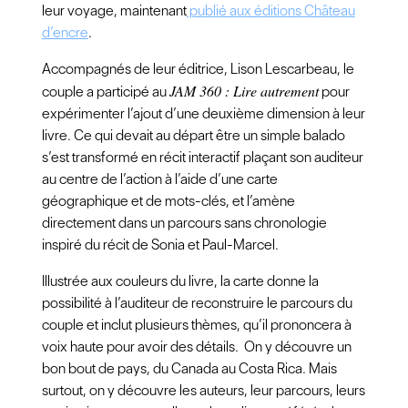
leur voyage, maintenant
publié aux éditions Château
d’encre
.
Accompagnés de leur éditrice, Lison Lescarbeau, le
JAM 360 : Lire autrement
couple a participé au
pour
expérimenter l’ajout d’une deuxième dimension à leur
livre. Ce qui devait au départ être un simple balado
s’est transformé en récit interactif plaçant son auditeur
au centre de l’action à l’aide d’une carte
géographique et de mots-clés, et l’amène
directement dans un parcours sans chronologie
inspiré du récit de Sonia et Paul-Marcel.
Illustrée aux couleurs du livre, la carte donne la
possibilité à l’auditeur de reconstruire le parcours du
couple et inclut plusieurs thèmes, qu’il prononcera à
voix haute pour avoir des détails. On y découvre un
bon bout de pays, du Canada au Costa Rica. Mais
surtout, on y découvre les auteurs, leur parcours, leurs