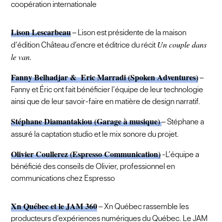
coopération internationale
Lison Lescarbeau
–
Lison est présidente de la maison
Un couple dans
d’édition Château d’encre et éditrice du récit
le van.
Fanny Belhadjar & Eric Marradi (Spoken Adventures)
–
Fanny et Éric ont fait bénéficier l’équipe de leur technologie
ainsi que de leur savoir-faire en matière de design narratif.
Stéphane Diamantakiou (Garage à musique)
– Stéphane a
assuré la captation studio et le mix sonore du projet.
Olivier Coullerez (Espresso Communication)
-L’équipe a
bénéficié des conseils de Olivier, professionnel en
communications chez Espresso
Xn Québec et le JAM 360
– Xn Québec rassemble les
producteurs d’expériences numériques du Québec. Le JAM