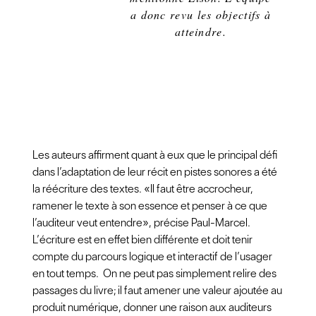
a donc revu les objectifs à
atteindre.
Les auteurs affirment quant à eux que le principal défi
dans l’adaptation de leur récit en pistes sonores a été
la réécriture des textes. «Il faut être accrocheur,
ramener le texte à son essence et penser à ce que
l’auditeur veut entendre», précise Paul-Marcel.
L’écriture est en effet bien différente et doit tenir
compte du parcours logique et interactif de l’usager
en tout temps. On ne peut pas simplement relire des
passages du livre; il faut amener une valeur ajoutée au
produit numérique, donner une raison aux auditeurs