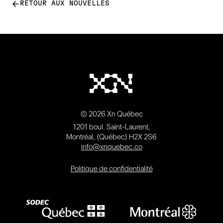
arrow_back
RETOUR AUX NOUVELLES
© 2026 Xn Québec
1201 boul. Saint-Laurent,
Montréal, (Québec) H2X 2S6
info@xnquebec.co
Politique de confidentialité