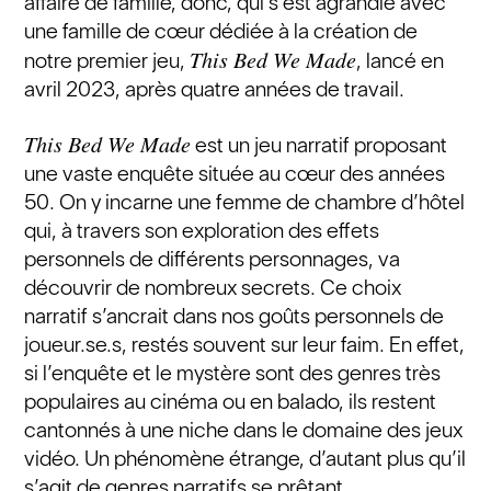
affaire de famille, donc, qui s’est agrandie avec
une famille de cœur dédiée à la création de
This Bed We Made
notre premier jeu,
, lancé en
avril 2023, après quatre années de travail.
This Bed We Made
est un jeu narratif proposant
une vaste enquête située au cœur des années
50. On y incarne une femme de chambre d’hôtel
qui, à travers son exploration des effets
personnels de différents personnages, va
découvrir de nombreux secrets. Ce choix
narratif s’ancrait dans nos goûts personnels de
joueur.se.s, restés souvent sur leur faim. En effet,
si l’enquête et le mystère sont des genres très
populaires au cinéma ou en balado, ils restent
cantonnés à une niche dans le domaine des jeux
vidéo. Un phénomène étrange, d’autant plus qu’il
s’agit de genres narratifs se prêtant