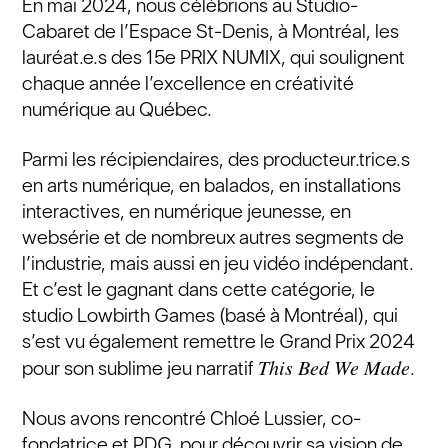
En mai 2024, nous célébrions au Studio-
Cabaret de l’Espace St-Denis, à Montréal, les
lauréat.e.s des 15e PRIX NUMIX, qui soulignent
chaque année l’excellence en créativité
numérique au Québec.
Parmi les récipiendaires, des producteur.trice.s
en arts numérique, en balados, en installations
interactives, en numérique jeunesse, en
websérie et de nombreux autres segments de
l’industrie, mais aussi en jeu vidéo indépendant.
Et c’est le gagnant dans cette catégorie, le
studio Lowbirth Games (basé à Montréal), qui
s’est vu également remettre le Grand Prix 2024
This Bed We Made
pour son sublime jeu narratif
.
Nous avons rencontré Chloé Lussier, co-
fondatrice et PDG, pour découvrir sa vision de