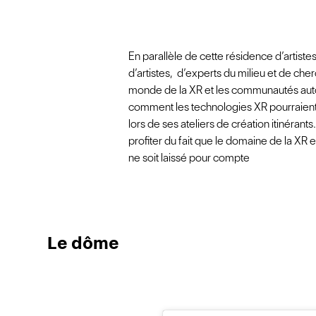
En parallèle de cette résidence d’artist
d’artistes, d’experts du milieu et de cher
monde de la XR et les communautés auto
comment les technologies XR pourraient 
lors de ses ateliers de création itinéran
profiter du fait que le domaine de la XR
ne soit laissé pour compte
Le dôme