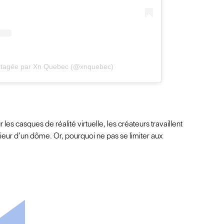
artagée par Xn Quebec (@xnquebec)
es casques de réalité virtuelle, les créateurs travaillent
térieur d’un dôme. Or, pourquoi ne pas se limiter aux