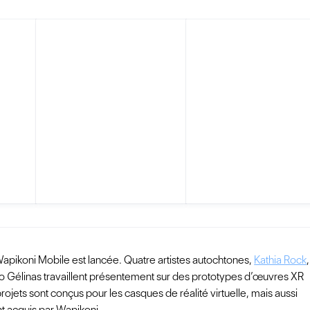
Wapikoni Mobile est lancée. Quatre artistes autochtones,
Kathia Rock
,
io Gélinas travaillent présentement sur des prototypes d’œuvres XR
rojets sont conçus pour les casques de réalité virtuelle, mais aussi
t acquis par Wapikoni.