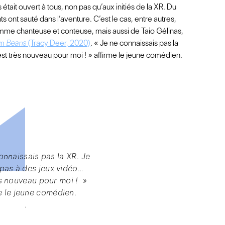
s était ouvert à tous, non pas qu’aux initiés de la XR. Du
nts ont sauté dans l’aventure. C’est le cas, entre autres,
comme chanteuse et conteuse, mais aussi de Taio Gélinas,
lm
Beans
(Tracy Deer, 2020)
. « Je ne connaissais pas la
st très nouveau pour moi ! » affirme le jeune comédien.
onnaissais pas la XR. Je
 pas à des jeux vidéo…
ès nouveau pour moi ! »
e le jeune comédien.
.