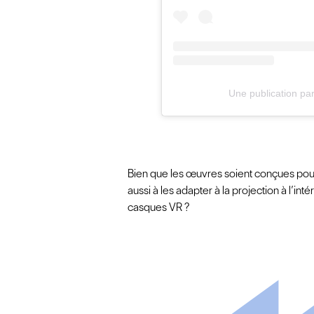
Une publication p
Bien que les œuvres soient conçues pour l
aussi à les adapter à la projection à l’in
casques VR ?