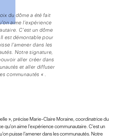
oix du dôme a été fait
u’on aime l’expérience
utaire. C’est un dôme
Il est démontable pour
isse l’amener dans les
tés. Notre signature,
pouvoir aller créer dans
nautés et aller diffuser
les communautés
«
.
elle », précise Marie-Claire Moraine, coordinatrice du
arce qu’on aime l’expérience communautaire. C’est un
u’on puisse l’amener dans les communautés. Notre