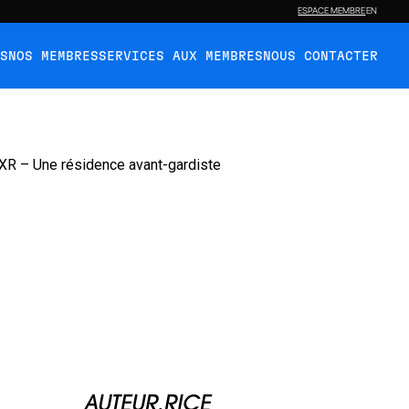
ESPACE MEMBRE
EN
ÉS
NOS MEMBRES
SERVICES AUX MEMBRES
NOUS CONTACTER
AUTEUR.RICE