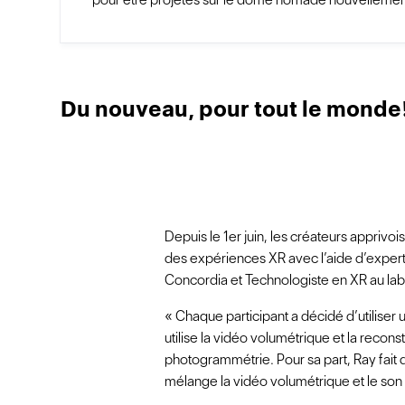
Du nouveau, pour tout le monde
Depuis le 1er juin, les créateurs apprivo
des expériences XR avec l’aide d’exper
Concordia et Technologiste en XR au lab 
« Chaque participant a décidé d’utiliser
utilise la vidéo volumétrique et la reconst
photogrammétrie. Pour sa part, Ray fait d
mélange la vidéo volumétrique et le son 