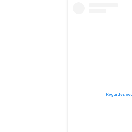
Regardez cet