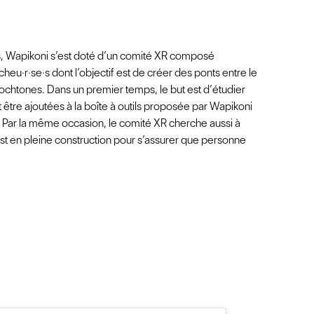
es, Wapikoni s’est doté d’un comité XR composé
cheu·r·se·s dont l’objectif est de créer des ponts entre le
chtones. Dans un premier temps, le but est d’étudier
être ajoutées à la boîte à outils proposée par Wapikoni
ts. Par la même occasion, le comité XR cherche aussi à
 est en pleine construction pour s’assurer que personne