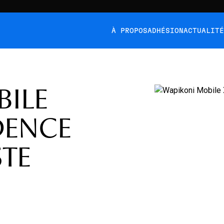
À PROPOS
ADHÉSION
ACTUALIT
BILE
DENCE
TE