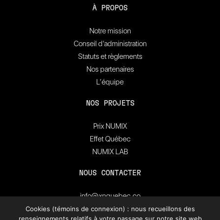
À PROPOS
Notre mission
Conseil d’administration
Statuts et règlements
Nos partenaires
L’équipe
NOS PROJETS
Prix NUMIX
Effet Québec
NUMIX LAB
NOUS CONTACTER
info@xnquebec.co
Salle de presse
Cookies (témoins de connexion) : nous recueillons des
renseignements relatifs à votre passage sur notre site web