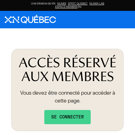
Une initiative de XN
NUMIX
EFFET QUEBEC
NUMIX LAB
ESPACE MEMBRE
EN
ACCÈS RÉSERVÉ
AUX MEMBRES
Vous devez être connecté pour accéder à
cette page.
SE CONNECTER