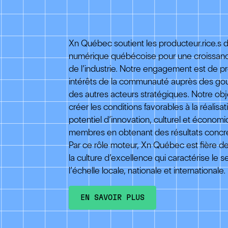
Xn Québec soutient les producteur.rice.s de
numérique québécoise pour une croissan
de l’industrie. Notre engagement est de p
intérêts de la communauté auprès des go
des autres acteurs stratégiques. Notre obj
créer les conditions favorables à la réalisat
potentiel d’innovation, culturel et économ
membres en obtenant des résultats concret
Par ce rôle moteur, Xn Québec est fière de
la culture d’excellence qui caractérise le s
l’échelle locale, nationale et internationale.
EN SAVOIR PLUS