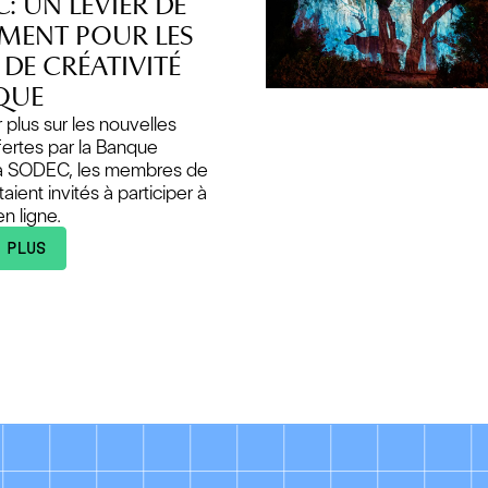
: UN LEVIER DE
MENT POUR LES
DE CRÉATIVITÉ
QUE
 plus sur les nouvelles
ffertes par la Banque
 la SODEC, les membres de
ent invités à participer à
n ligne.
 PLUS