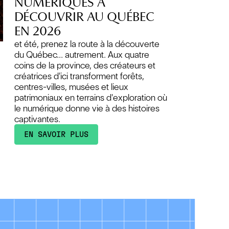
NUMÉRIQUES À
DÉCOUVRIR AU QUÉBEC
EN 2026
et été, prenez la route à la découverte
du Québec… autrement. Aux quatre
coins de la province, des créateurs et
créatrices d'ici transforment forêts,
centres-villes, musées et lieux
patrimoniaux en terrains d'exploration où
le numérique donne vie à des histoires
captivantes.
EN SAVOIR PLUS