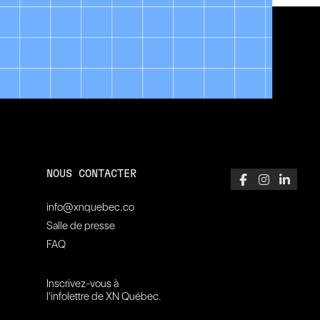
NOUS CONTACTER
info@xnquebec.co
Salle de presse
FAQ
Inscrivez-vous à
l'infolettre de XN Québec.