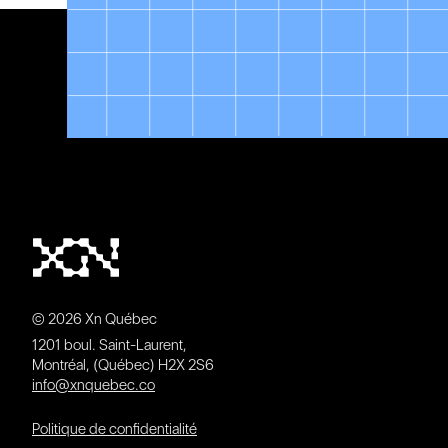
© 2026 Xn Québec
1201 boul. Saint-Laurent,
Montréal, (Québec) H2X 2S6
info@xnquebec.co
Politique de confidentialité