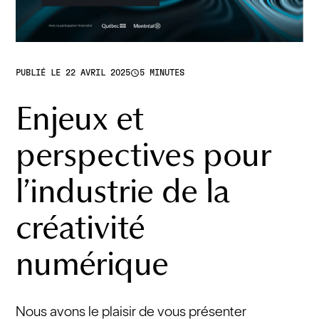
access_time
PUBLIÉ LE 22 AVRIL 2025
5 MINUTES
Enjeux et
perspectives pour
l’industrie de la
créativité
numérique
Nous avons le plaisir de vous présenter