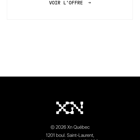
VOIR L’OFFRE
→
© 2026 Xn Québec
1201 boul. Saint-Laurent,