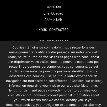
Prix NUMIX
Effet Québec
NUMIX LAB
NOUS CONTACTER
info@xnquebec.co
Salle de presse
Cookies (témoins de connexion) : nous recueillons des
renseignements relatifs à votre passage sur notre site web
FAQ
(date, heure, durée de vos visites et pages web consultées)
afin d’optimiser votre visite. Nous ne pouvons cependant pas
recueillir de données personnelles vous concernant, ce qui
Inscrivez-vous à
l'infolettre de XN Québec.
implique que nous ne pouvons pas vous identifier. Si vous
désactivez ces cookies, il se peut que votre expérience de
navigation sur notre site en soit affectée. / Cookies: we collect
information regarding your visit to our web site (date, time,
S’INSCRIRE
length of visit, and pages viewed) in order to optimize your
visit. We cannot, however, collect personal information about
you, which means that we cannot identify you. If you
deactivate cookies, your navigation experience on our site may