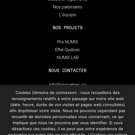
Nos partenaires
L’équipe
NOS PROJETS
Prix NUMIX
Effet Québec
NUMIX LAB
NOUS CONTACTER
info@xnquebec.co
Salle de presse
Cookies (témoins de connexion) : nous recueillons des
renseignements relatifs à votre passage sur notre site web
FAQ
(date, heure, durée de vos visites et pages web consultées)
afin d’optimiser votre visite. Nous ne pouvons cependant pas
recueillir de données personnelles vous concernant, ce qui
Inscrivez-vous à
l'infolettre de XN Québec.
implique que nous ne pouvons pas vous identifier. Si vous
désactivez ces cookies, il se peut que votre expérience de
navigation sur notre site en soit affectée. / Cookies: we collect