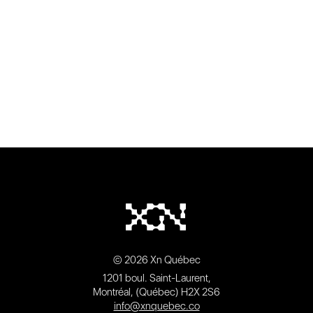
© 2026 Xn Québec
1201 boul. Saint-Laurent,
Montréal, (Québec) H2X 2S6
info@xnquebec.co