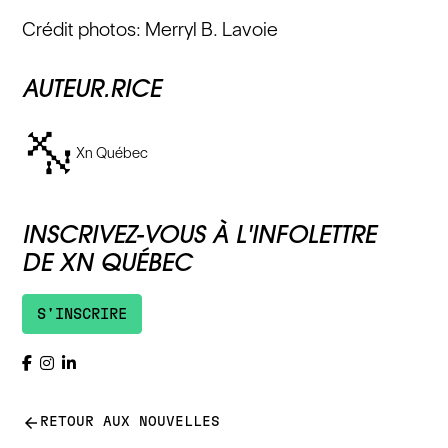
Crédit photos: Merryl B. Lavoie
AUTEUR.RICE
Xn Québec
INSCRIVEZ-VOUS À L'INFOLETTRE
DE XN QUÉBEC
S'INSCRIRE
arrow_back
RETOUR AUX NOUVELLES