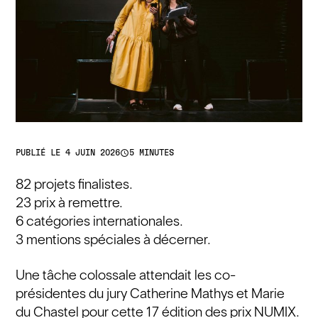
access_time
PUBLIÉ LE 4 JUIN 2026
5 MINUTES
82 projets finalistes.
23 prix à remettre.
6 catégories internationales.
3 mentions spéciales à décerner.
Une tâche colossale attendait les co-
présidentes du jury Catherine Mathys et Marie
du Chastel pour cette 17 édition des prix NUMIX.