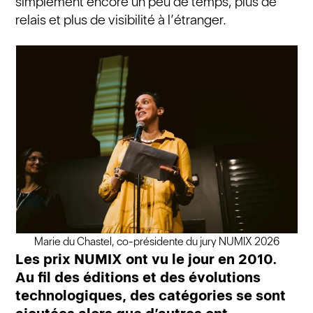
simplement encore un peu de temps, plus de
relais et plus de visibilité à l’étranger.
Marie du Chastel, co-présidente du jury NUMIX 2026
Les prix NUMIX ont vu le jour en 2010.
Au fil des éditions et des évolutions
technologiques, des catégories se sont