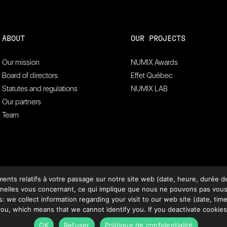
ABOUT
OUR PROJECTS
Our mission
NUMIX Awards
Board of directors
Effet Québec
Statutes and regulations
NUMIX LAB
Our partners
Team
ts relatifs à votre passage sur notre site web (date, heure, durée de 
lles vous concernant, ce qui implique que nous ne pouvons pas vous ide
: we collect information regarding your visit to our web site (date, time,
ou, which means that we cannot identify you. If you deactivate cookies
OK
Refuser
Politique de confidentialité