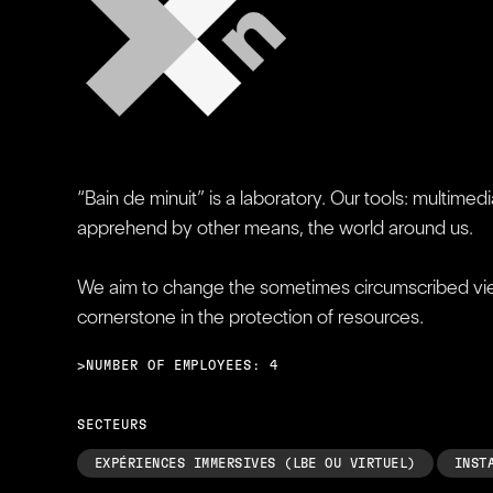
“Bain de minuit” is a laboratory. Our tools: multim
apprehend by other means, the world around us.
We aim to change the sometimes circumscribed view o
cornerstone in the protection of resources.
>NUMBER OF EMPLOYEES: 4
SECTEURS
EXPÉRIENCES IMMERSIVES (LBE OU VIRTUEL)
INST