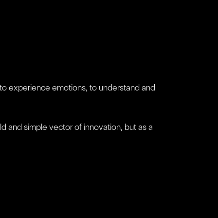
s, to experience emotions, to understand and
d and simple vector of innovation, but as a