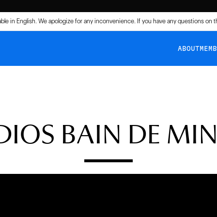
lable in English. We apologize for any inconvenience. If you have any questions on 
ABOUT
MEM
DIOS BAIN DE MIN