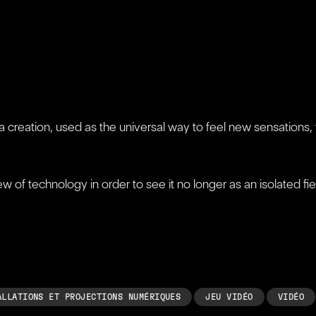
edia creation, used as the universal way to feel new sensation
f technology in order to see it no longer as an isolated fiel
ALLATIONS ET PROJECTIONS NUMÉRIQUES
JEU VIDÉO
VIDÉO