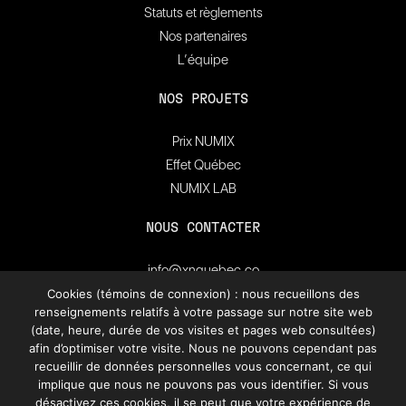
Statuts et règlements
Nos partenaires
L’équipe
NOS PROJETS
Prix NUMIX
Effet Québec
NUMIX LAB
NOUS CONTACTER
info@xnquebec.co
Salle de presse
Cookies (témoins de connexion) : nous recueillons des
renseignements relatifs à votre passage sur notre site web
FAQ
(date, heure, durée de vos visites et pages web consultées)
afin d’optimiser votre visite. Nous ne pouvons cependant pas
recueillir de données personnelles vous concernant, ce qui
Inscrivez-vous à
l'infolettre de XN Québec.
implique que nous ne pouvons pas vous identifier. Si vous
désactivez ces cookies, il se peut que votre expérience de