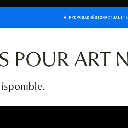
À PROPOS
ADHÉSION
ACTUALIT
S POUR ART 
isponible.