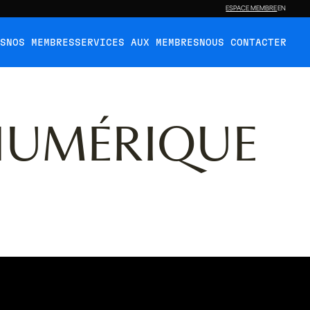
ESPACE MEMBRE
EN
ÉS
NOS MEMBRES
SERVICES AUX MEMBRES
NOUS CONTACTER
NUMÉRIQUE