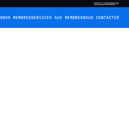
ESPACE MEMBRE
EN
ÉS
NOS MEMBRES
SERVICES AUX MEMBRES
NOUS CONTACTER