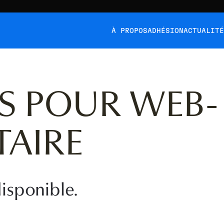
À PROPOS
ADHÉSION
ACTUALIT
S POUR WEB-
AIRE
isponible.