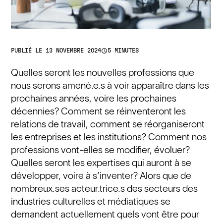
access_time
PUBLIÉ LE 13 NOVEMBRE 2024
5 MINUTES
Quelles seront les nouvelles professions que
nous serons amené.e.s à voir apparaître dans les
prochaines années, voire les prochaines
décennies? Comment se réinventeront les
relations de travail, comment se réorganiseront
les entreprises et les institutions? Comment nos
professions vont-elles se modifier, évoluer?
Quelles seront les expertises qui auront à se
développer, voire à s’inventer? Alors que de
nombreux.ses acteur.trice.s des secteurs des
industries culturelles et médiatiques se
demandent actuellement quels vont être pour