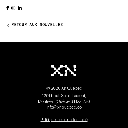
arrow_back
RETOUR AUX NOUVELLES
© 2026 Xn Québec
1201 boul. Saint-Laurent,
Montréal, (Québec) H2X 2S6
info@xnquebec.co
Politique de confidentialité