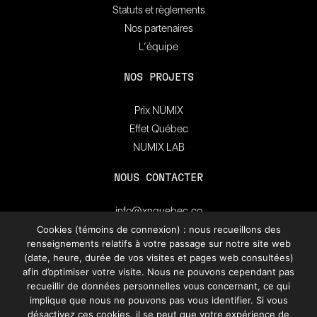
Statuts et règlements
Nos partenaires
L’équipe
NOS PROJETS
Prix NUMIX
Effet Québec
NUMIX LAB
NOUS CONTACTER
info@xnquebec.co
Salle de presse
Cookies (témoins de connexion) : nous recueillons des
renseignements relatifs à votre passage sur notre site web
FAQ
(date, heure, durée de vos visites et pages web consultées)
afin d’optimiser votre visite. Nous ne pouvons cependant pas
recueillir de données personnelles vous concernant, ce qui
Inscrivez-vous à
l'infolettre de XN Québec.
implique que nous ne pouvons pas vous identifier. Si vous
désactivez ces cookies, il se peut que votre expérience de