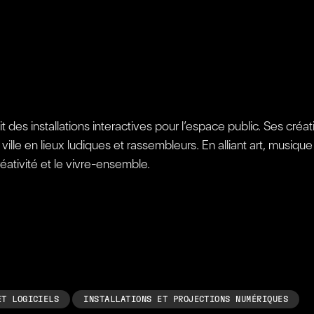
t des installations interactives pour l’espace public. Ses cr
 ville en lieux ludiques et rassembleurs. En alliant art, musiqu
réativité et le vivre-ensemble.
ET LOGICIELS
INSTALLATIONS ET PROJECTIONS NUMÉRIQUES