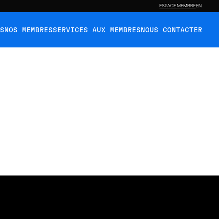
ESPACE MEMBRE
EN
ÉS
NOS MEMBRES
SERVICES AUX MEMBRES
NOUS CONTACTER