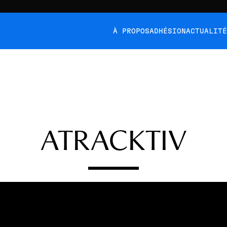
À PROPOS
ADHÉSION
ACTUALIT
ATRACKTIV