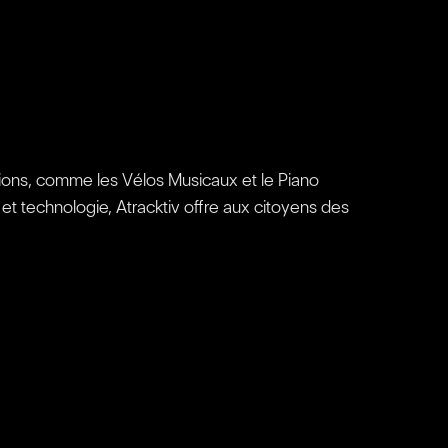
éations, comme les Vélos Musicaux et le Piano
e et technologie, Atracktiv offre aux citoyens des