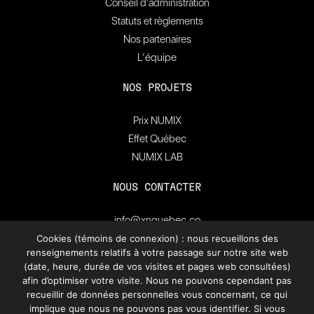
Conseil d’administration
Statuts et règlements
Nos partenaires
L’équipe
NOS PROJETS
Prix NUMIX
Effet Québec
NUMIX LAB
NOUS CONTACTER
info@xnquebec.co
Salle de presse
Cookies (témoins de connexion) : nous recueillons des
renseignements relatifs à votre passage sur notre site web
FAQ
(date, heure, durée de vos visites et pages web consultées)
afin d’optimiser votre visite. Nous ne pouvons cependant pas
recueillir de données personnelles vous concernant, ce qui
Inscrivez-vous à
l'infolettre de XN Québec.
implique que nous ne pouvons pas vous identifier. Si vous