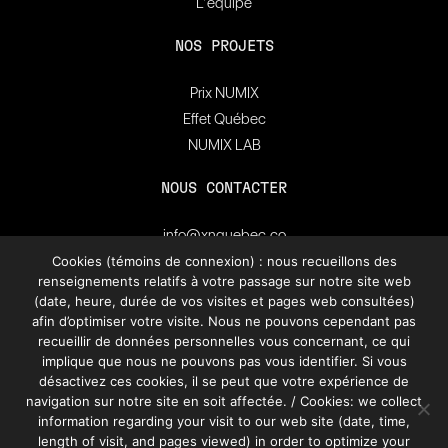
L’équipe
NOS PROJETS
Prix NUMIX
Effet Québec
NUMIX LAB
NOUS CONTACTER
info@xnquebec.co
Salle de presse
Cookies (témoins de connexion) : nous recueillons des
renseignements relatifs à votre passage sur notre site web
FAQ
(date, heure, durée de vos visites et pages web consultées)
afin d’optimiser votre visite. Nous ne pouvons cependant pas
recueillir de données personnelles vous concernant, ce qui
Inscrivez-vous à
l'infolettre de XN Québec.
implique que nous ne pouvons pas vous identifier. Si vous
désactivez ces cookies, il se peut que votre expérience de
navigation sur notre site en soit affectée. / Cookies: we collect
information regarding your visit to our web site (date, time,
S’INSCRIRE
length of visit, and pages viewed) in order to optimize your