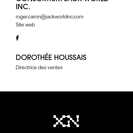
INC.
roger.caron@jackworldinc.com
Site web
DOROTHÉE HOUSSAIS
Directrice des ventes