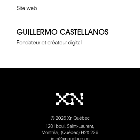
Site web
GUILLERMO CASTELLANOS
Fondateur et créateur digital
© 2026 Xn Québec
1201 boul. Saint-Laurent,
Montréal, (Québec) H2X 2S6
info@xnquebec.co