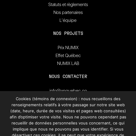
Statuts et règlements
Nos partenaires
L’équipe
NOS PROJETS
Prix NUMIX
Effet Québec
NUMIX LAB
NOUS CONTACTER
info@xnquebec.co
Salle de presse
Cookies (témoins de connexion) : nous recueillons des
renseignements relatifs à votre passage sur notre site web
FAQ
(date, heure, durée de vos visites et pages web consultées)
afin d’optimiser votre visite. Nous ne pouvons cependant pas
recueillir de données personnelles vous concernant, ce qui
Inscrivez-vous à
l'infolettre de XN Québec.
implique que nous ne pouvons pas vous identifier. Si vous
désactivez ces cookies, il se peut que votre expérience de