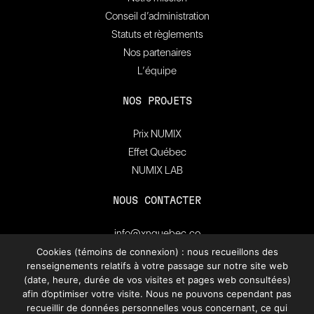
Conseil d’administration
Statuts et règlements
Nos partenaires
L’équipe
NOS PROJETS
Prix NUMIX
Effet Québec
NUMIX LAB
NOUS CONTACTER
info@xnquebec.co
Salle de presse
Cookies (témoins de connexion) : nous recueillons des
renseignements relatifs à votre passage sur notre site web
FAQ
(date, heure, durée de vos visites et pages web consultées)
afin d’optimiser votre visite. Nous ne pouvons cependant pas
Inscrivez-vous à
recueillir de données personnelles vous concernant, ce qui