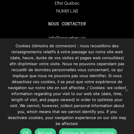
Effet Québec
NUMIX LAB
NOUS CONTACTER
info@xnquebec.co
Salle de presse
Cookies (témoins de connexion) : nous recueillons des
renseignements relatifs à votre passage sur notre site web
FAQ
(date, heure, durée de vos visites et pages web consultées)
afin d’optimiser votre visite. Nous ne pouvons cependant pas
recueillir de données personnelles vous concernant, ce qui
Inscrivez-vous à
l'infolettre de XN Québec.
implique que nous ne pouvons pas vous identifier. Si vous
désactivez ces cookies, il se peut que votre expérience de
navigation sur notre site en soit affectée. / Cookies: we collect
information regarding your visit to our web site (date, time,
S’INSCRIRE
length of visit, and pages viewed) in order to optimize your
visit. We cannot, however, collect personal information about
you, which means that we cannot identify you. If you
deactivate cookies, your navigation experience on our site may
be affected.
OK
Refuser
Politique de confidentialité