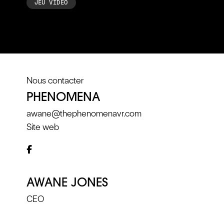
JEU VIDÉO
Nous contacter
PHENOMENA
awane@thephenomenavr.com
Site web
AWANE JONES
CEO