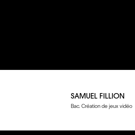
SAMUEL FILLION
Bac. Création de jeux vidéo