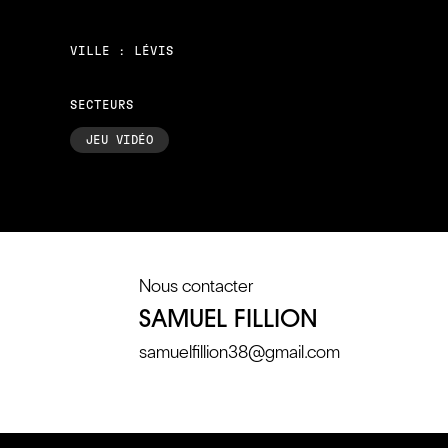
VILLE : LÉVIS
SECTEURS
JEU VIDÉO
Nous contacter
SAMUEL FILLION
samuelfillion38@gmail.com