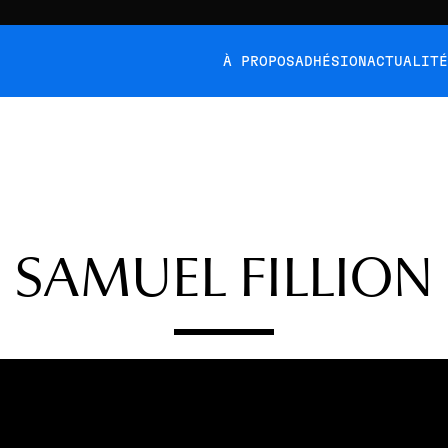
À PROPOS
ADHÉSION
ACTUALIT
SAMUEL FILLION