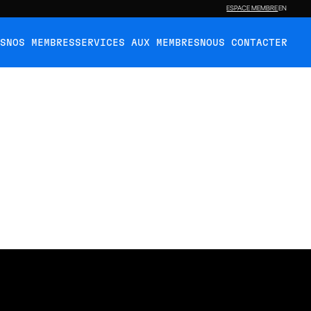
ESPACE MEMBRE
EN
ÉS
NOS MEMBRES
SERVICES AUX MEMBRES
NOUS CONTACTER