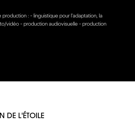
oduction : - linguistique pour l'adaptation, la
oto/vidéo - production audiovisuelle - production
 DE L'ÉTOILE