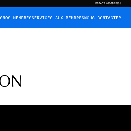
ESPACE MEMBRE
EN
ÉS
NOS MEMBRES
SERVICES AUX MEMBRES
NOUS CONTACTER
ION