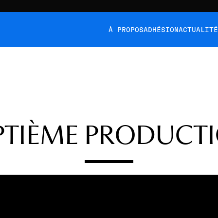
À PROPOS
ADHÉSION
ACTUALIT
PTIÈME PRODUCT