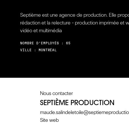
Septième est une agence de production. Elle propose
rédaction et la relecture - production imprimée et 
vidéo et multimédia
NOMBRE D’EMPLOYÉS : 65
VILLE : MONTRÉAL
Nous contacter
SEPTIÈME PRODUCTION
maude.salindeletoile@septiemeproducti
Site web