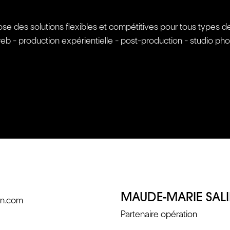
 des solutions flexibles et compétitives pour tous types de pr
web - production expérientielle - post-production - studio ph
MAUDE-MARIE SALIN
on.com
Partenaire opération