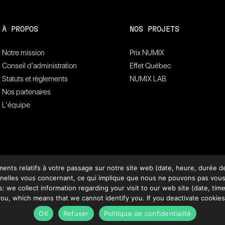
À PROPOS
NOS PROJETS
Notre mission
Prix NUMIX
Conseil d’administration
Effet Québec
Statuts et règlements
NUMIX LAB
Nos partenaires
L’équipe
ts relatifs à votre passage sur notre site web (date, heure, durée de 
lles vous concernant, ce qui implique que nous ne pouvons pas vous ide
: we collect information regarding your visit to our web site (date, time,
ou, which means that we cannot identify you. If you deactivate cookies
OK
Refuser
Politique de confidentialité