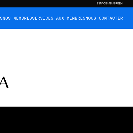
ESPACE MEMBRE
EN
ÉS
NOS MEMBRES
SERVICES AUX MEMBRES
NOUS CONTACTER
A