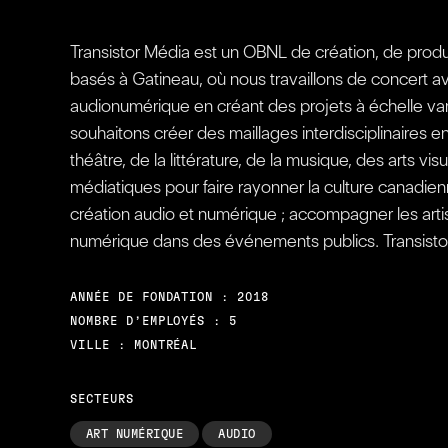
Transistor Média est un OBNL de création, de prod
basés à Gatineau, où nous travaillons de concert a
audionumérique en créant des projets à échelle var
souhaitons créer des maillages interdisciplinaires e
théâtre, de la littérature, de la musique, des arts
médiatiques pour faire rayonner la culture canadien
création audio et numérique ; accompagner les artis
numérique dans des événements publics. Transistor 
ANNÉE DE FONDATION : 2018
NOMBRE D’EMPLOYÉS : 5
VILLE : MONTRÉAL
SECTEURS
ART NUMÉRIQUE
AUDIO