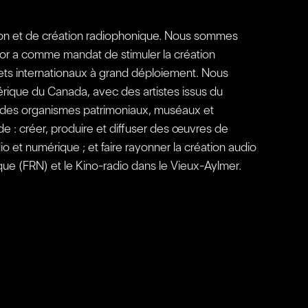
sion et de création radiophonique. Nous sommes
tor a comme mandat de stimuler la création
jets internationaux à grand déploiement. Nous
mérique du Canada, avec des artistes issus du
vec des organismes patrimoniaux, muséaux et
de : créer, produire et diffuser des œuvres de
o et numérique ; et faire rayonner la création audio
ue (FRN) et le Kino-radio dans le Vieux-Aylmer.