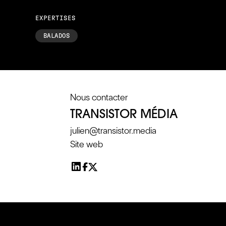
EXPERTISES
BALADOS
Nous contacter
TRANSISTOR MÉDIA
julien@transistor.media
Site web