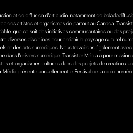
uction et de diffusion d'art audio, notamment de baladodiffu
vec des artistes et organismes de partout au Canada. Transis
iable, que ce soit des initiatives communautaires ou des pro
ntre diverses disciplines pour enrichir le paysage culturel nu
 visuels et des arts numériques. Nous travaillons également a
ne dans l'univers numérique. Transistor Média a pour mission 
tes et organismes culturels dans des projets de création audi
Média présente annuellement le Festival de la radio numériq