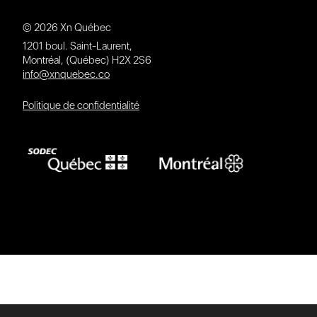
© 2026 Xn Québec
1201 boul. Saint-Laurent,
Montréal, (Québec) H2X 2S6
info@xnquebec.co
Politique de confidentialité