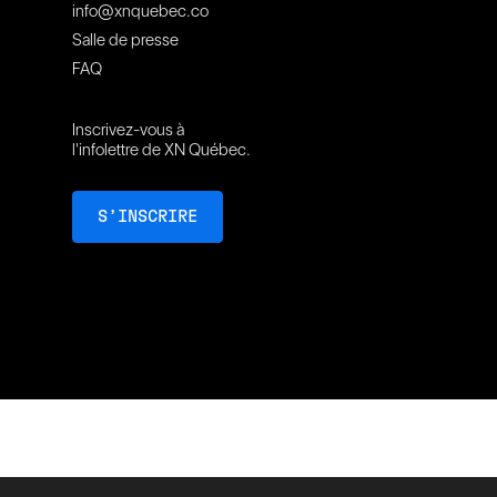
info@xnquebec.co
Salle de presse
FAQ
Inscrivez-vous à
l'infolettre de XN Québec.
S’INSCRIRE