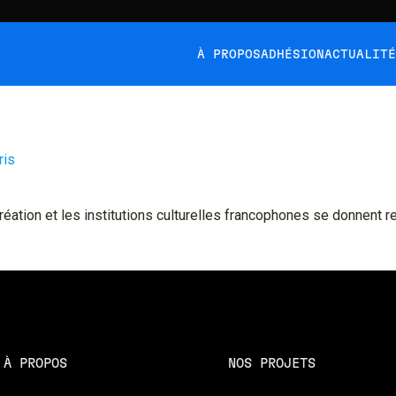
À PROPOS
ADHÉSION
ACTUALIT
ris
éation et les institutions culturelles francophones se donnent r
À PROPOS
NOS PROJETS