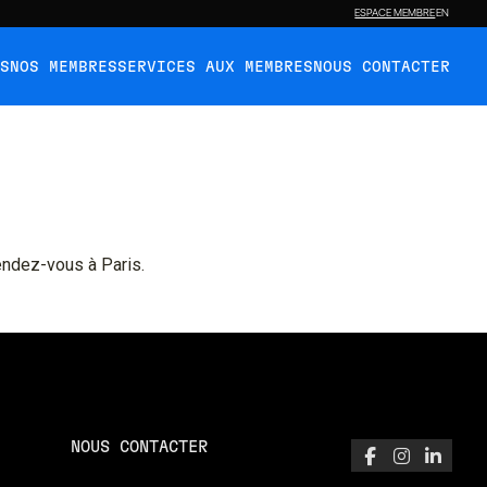
ESPACE MEMBRE
EN
ÉS
NOS MEMBRES
SERVICES AUX MEMBRES
NOUS CONTACTER
endez-vous à Paris.
NOUS CONTACTER