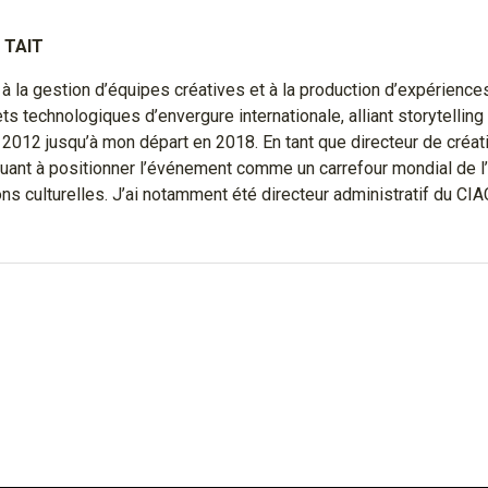
, TAIT
 à la gestion d’équipes créatives et à la production d’expérien
s technologiques d’envergure internationale, alliant storytelling 
n 2012 jusqu’à mon départ en 2018. En tant que directeur de créat
uant à positionner l’événement comme un carrefour mondial de l’
s culturelles. J’ai notamment été directeur administratif du CIA