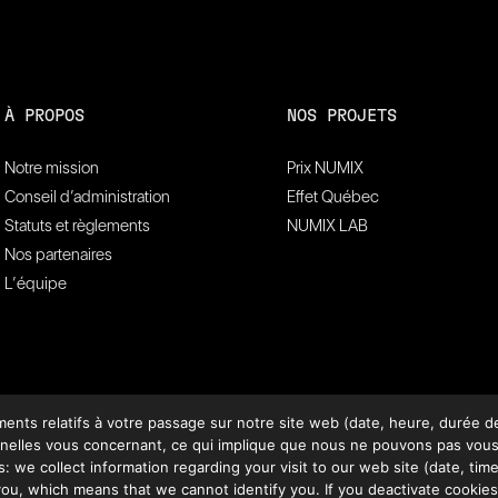
À PROPOS
NOS PROJETS
Notre mission
Prix NUMIX
Conseil d’administration
Effet Québec
Statuts et règlements
NUMIX LAB
Nos partenaires
L’équipe
ts relatifs à votre passage sur notre site web (date, heure, durée de 
lles vous concernant, ce qui implique que nous ne pouvons pas vous ide
: we collect information regarding your visit to our web site (date, time,
ou, which means that we cannot identify you. If you deactivate cookies