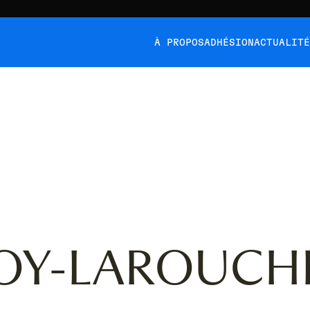
À PROPOS
ADHÉSION
ACTUALIT
ROY-LAROUCH