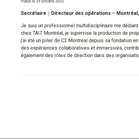
Publié le 29 octobre 2025
Secrétaire
｜
Directeur des opérations – Montréal
Je suis un professionnel multidisciplinaire me dédiant
chez TAIT Montréal, je supervise la production de projet
j’ai été un pilier de C2 Montréal depuis sa fondation e
des expériences collaboratives et immersives, contrib
également des rôles de direction dans des organisation