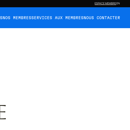
ESPACE MEMBRE
EN
ÉS
NOS MEMBRES
SERVICES AUX MEMBRES
NOUS CONTACTER
E