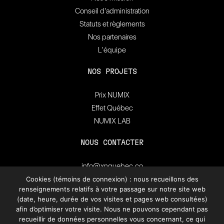
Conseil d’administration
Statuts et règlements
Nos partenaires
L’équipe
NOS PROJETS
Prix NUMIX
Effet Québec
NUMIX LAB
NOUS CONTACTER
info@xnquebec.co
Salle de presse
Cookies (témoins de connexion) : nous recueillons des
renseignements relatifs à votre passage sur notre site web
FAQ
(date, heure, durée de vos visites et pages web consultées)
afin d’optimiser votre visite. Nous ne pouvons cependant pas
Inscrivez-vous à
recueillir de données personnelles vous concernant, ce qui