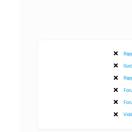
Rap
For
For
Vidé