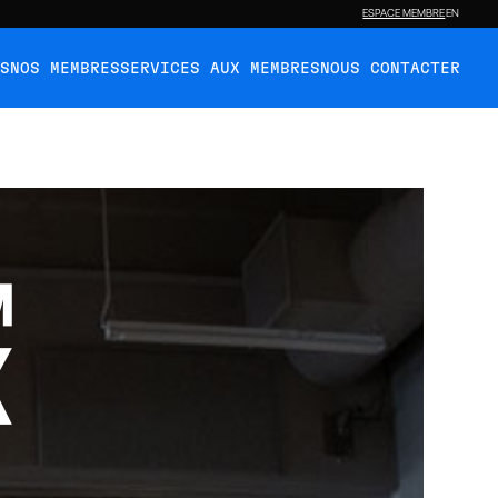
ESPACE MEMBRE
EN
ÉS
NOS MEMBRES
SERVICES AUX MEMBRES
NOUS CONTACTER