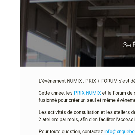
3e 
L’événement NUMIX : PRIX + FORUM s’est dér
Cette année, les
PRIX NUMIX
et le Forum de 
fusionné pour créer un seul et même événeme
Les activités de consultation et les ateliers
2 ateliers par mois, afin d’en faciliter l’accessib
Pour toute question, contactez
info@xnquebe