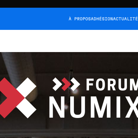
À PROPOS
ADHÉSION
ACTUALIT