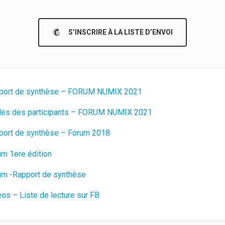
S’INSCRIRE À LA LISTE D’ENVOI
Rapport de synthèse – FORUM NUMIX 2021
Guides des participants – FORUM NUMIX 2021
port de synthèse – Forum 2018
um 1ere édition
um -Rapport de synthèse
os – Liste de lecture sur FB