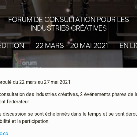
FORUM DE CONSULTATION POUR LES
INDUSTRIES CRÉATIVES
ÉDITION
|
22 MARS - 20 MAI 2021
|
EN L
oulé du 22 mars au 27 mai 2021.
consultation des industries créatives, 2 événements phares de l
nt fédérateur.
 de discussion se sont échelonnés dans le temps et se sont dérou
ilité et la participation.
c.co