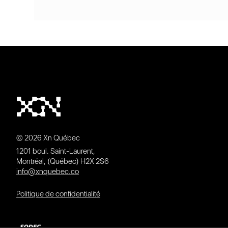
© 2026 Xn Québec
1201 boul. Saint-Laurent,
Montréal, (Québec) H2X 2S6
info@xnquebec.co
Politique de confidentialité