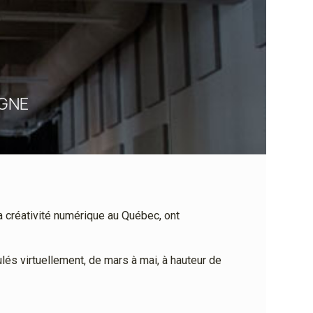
IGNE
a créativité numérique au Québec, ont
lés virtuellement, de mars à mai, à hauteur de