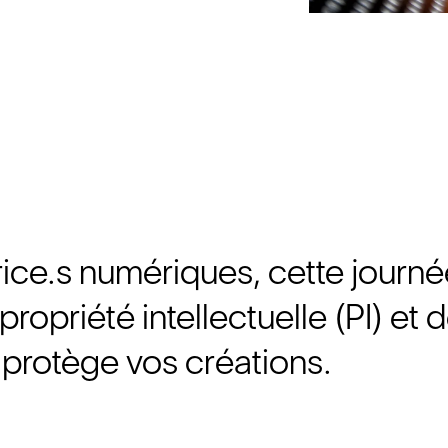
rice.s numériques, cette journ
ropriété intellectuelle (PI) et 
protège vos créations.