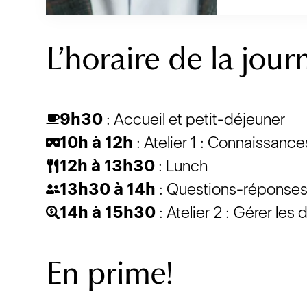
L’horaire de la jour
9h30
: Accueil et petit-déjeuner
10h à 12h
: Atelier 1 : Connaissanc
12h à 13h30
: Lunch
13h30 à 14h
: Questions-réponses
14h à 15h30
: Atelier 2 : Gérer les 
En prime!