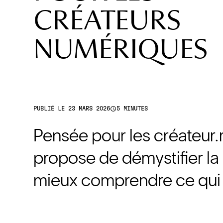
CRÉATEURS
NUMÉRIQUES
access_time
PUBLIÉ LE 23 MARS 2026
5 MINUTES
Pensée pour les créateur.
propose de démystifier la p
mieux comprendre ce qui 