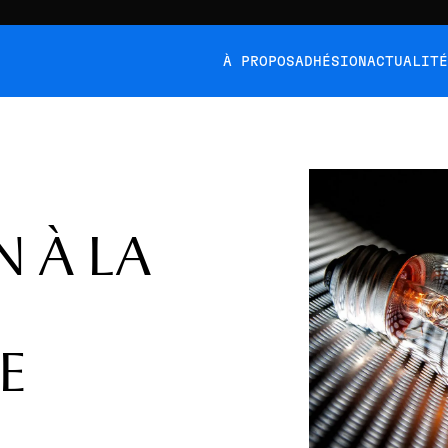
À PROPOS
ADHÉSION
ACTUALIT
 À LA
E