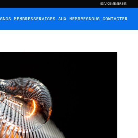
ESPACE MEMBRE
EN
ÉS
NOS MEMBRES
SERVICES AUX MEMBRES
NOUS CONTACTER