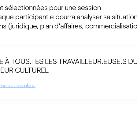
ront sélectionnées pour une session
e participant.e pourra analyser sa situatio
 (juridique, plan d’affaires, commercialisatio
 À TOUS.TES LES TRAVAILLEUR.EUSE.S D
EUR CULTUREL
éservez ma place