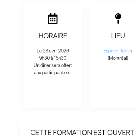
HORAIRE
LIEU
Le 23 avril 2026
Espace Rodier
9h30 à 15h30
(Montréal)
Un dîner sera offert
aux participant.e.s.
CETTE FORMATION EST OUVERTE