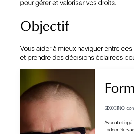
pour gérer et valoriser vos droits.
Objectif
Vous aider à mieux naviguer entre ces q
et prendre des décisions éclairées pou
Form
SIX0CINQ, cons
Avocat et ingé
Ladner Gervais