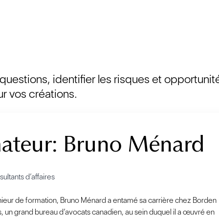
uestions, identifier les risques et opportunit
r vos créations.
ateur: Bruno Ménard
ultants d’affaires
nieur de formation, Bruno Ménard a entamé sa carrière chez Borden
, un grand bureau d’avocats canadien, au sein duquel il a œuvré en