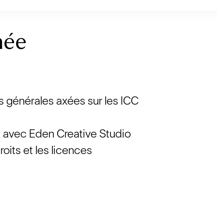
née
es générales axées sur les ICC
 avec Eden Creative Studio
droits et les licences