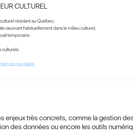
EUR CULTUREL
r culturel résidant au Québec;
ale œuvrant habituellement dans le milieu culturel;
vail temporaire;
 culturels.
éservez ma place
es enjeux très concrets, comme la gestion de
ction des données ou encore les outils numéri