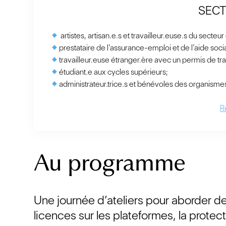
SECT
artistes, artisan.e.s et travailleur.euse.s du secteu
prestataire de l’assurance-emploi et de l’aide soci
travailleur.euse étranger.ère avec un permis de tra
étudiant.e aux cycles supérieurs;
administrateur.trice.s et bénévoles des organismes
R
Au programme
Une journée d’ateliers pour aborder d
licences sur les plateformes, la prote