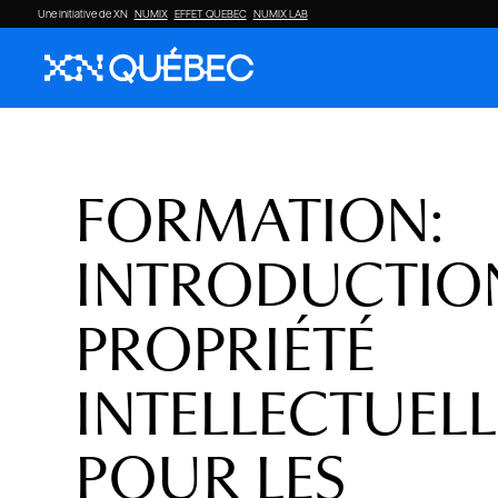
Une initiative de XN
NUMIX
EFFET QUEBEC
NUMIX LAB
FORMATION:
INTRODUCTION
PROPRIÉTÉ
INTELLECTUELL
POUR LES