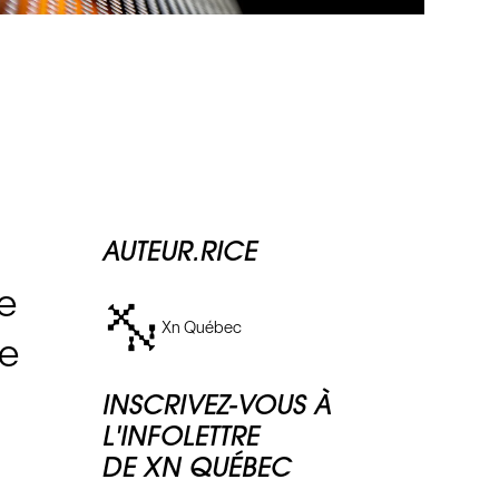
AUTEUR.RICE
ée
Xn Québec
de
INSCRIVEZ-VOUS À
L'INFOLETTRE
DE XN QUÉBEC