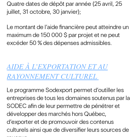
Quatre dates de dépôt par année (25 avril, 25
juillet, 31 octobre, 30 janvier);
Le montant de l’aide financière peut atteindre un
maximum de 150 000 $ par projet et ne peut
excéder 50 % des dépenses admissibles.
AIDE À L’EXPORTATION ET AU
RAYONNEMENT CULTUREL
Le programme Sodexport permet d’outiller les
entreprises de tous les domaines soutenus par la
SODEC afin de leur permettre de pénétrer et
développer des marchés hors Québec,
d’exporter et de promouvoir des contenus
culturels ainsi que de diversifier leurs sources de