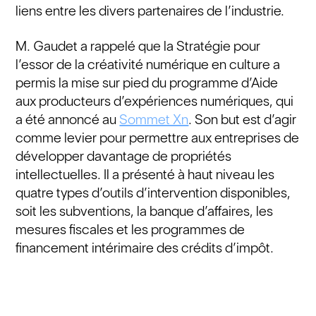
liens entre les divers partenaires de l’industrie.
M. Gaudet a rappelé que la Stratégie pour
l’essor de la créativité numérique en culture a
permis la mise sur pied du programme d’Aide
aux producteurs d’expériences numériques, qui
a été annoncé au
Sommet Xn
. Son but est d’agir
comme levier pour permettre aux entreprises de
développer davantage de propriétés
intellectuelles. Il a présenté à haut niveau les
quatre types d’outils d’intervention disponibles,
soit les subventions, la banque d’affaires, les
mesures fiscales et les programmes de
financement intérimaire des crédits d’impôt.