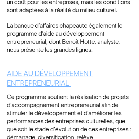
un coût pour les entreprises, mais les conditions
sont adaptées à la réalité du milieu culturel.
La banque d’affaires chapeaute également le
programme d’aide au développement
entrepreneurial, dont Benoît Hotte, analyste,
nous présente les grandes lignes.
AIDE AU DÉVELOPPEMENT
ENTREPRENEURIAL
Ce programme soutient la réalisation de projets
d’accompagnement entrepreneurial afin de
stimuler le développement et d’améliorer les
performances des entreprises culturelles, quel
que soit le stade d’évolution de ces entreprises :
démarrage, diversification, relève