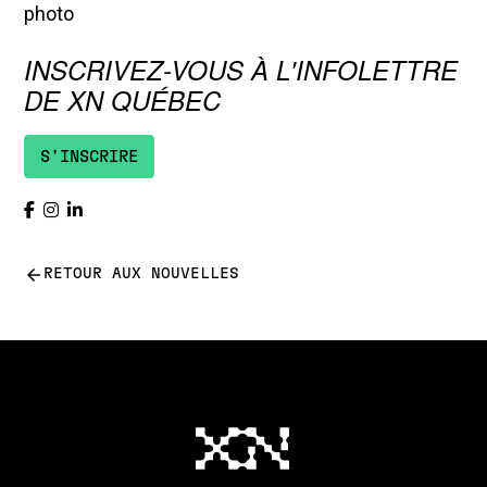
INSCRIVEZ-VOUS À L'INFOLETTRE
DE XN QUÉBEC
S'INSCRIRE
arrow_back
RETOUR AUX NOUVELLES