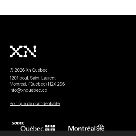
© 2026 Xn Québec
1201 boul. Saint-Laurent,
Montréal, (Québec) H2X 2S6
info@xnquebec.co
Politique de confidentialité