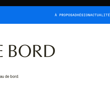
À PROPOS
ADHÉSION
ACTUALIT
E BORD
au de bord.