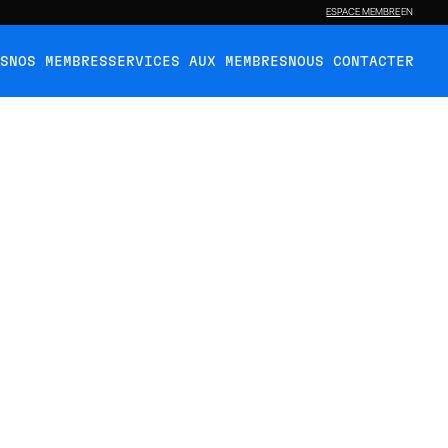
ESPACE MEMBRE
EN
ÉS
NOS MEMBRES
SERVICES AUX MEMBRES
NOUS CONTACTER