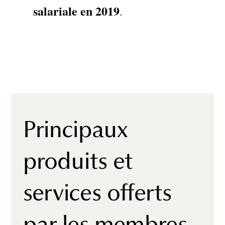
salariale en 2019
.
Principaux
produits et
services offerts
par les membres