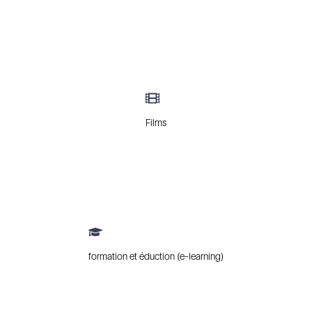
Films
formation et éduction (e-learning)