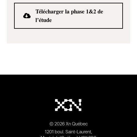
Télécharger la phase 1&2 de
l’étude
© 2026 Xn Québec
1201 boul. Saint-Laurent,