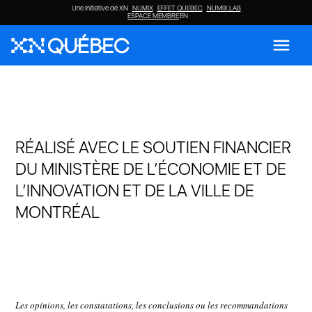
Une initiative de XN
NUMIX
EFFET QUEBEC
NUMIX LAB
ESPACE MEMBRE
EN
menu
RÉALISÉ AVEC LE SOUTIEN FINANCIER
DU MINISTÈRE DE L’ÉCONOMIE ET DE
L’INNOVATION ET DE LA VILLE DE
MONTRÉAL
Les opinions, les constatations, les conclusions ou les recommandations