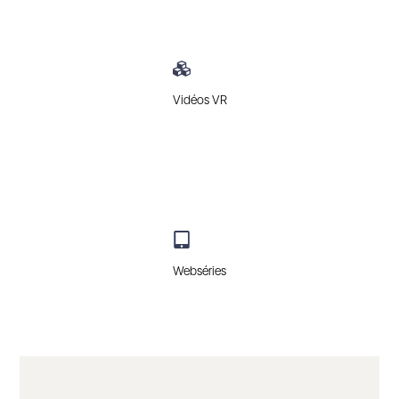
Vidéos VR
Webséries