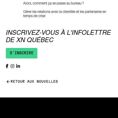
Alors, comment ça se passe au bureau ?
Gérer les relations avec la clientèle et les partenaires en
temps de crise
INSCRIVEZ-VOUS À L'INFOLETTRE
DE XN QUÉBEC
S'INSCRIRE
arrow_back
RETOUR AUX NOUVELLES