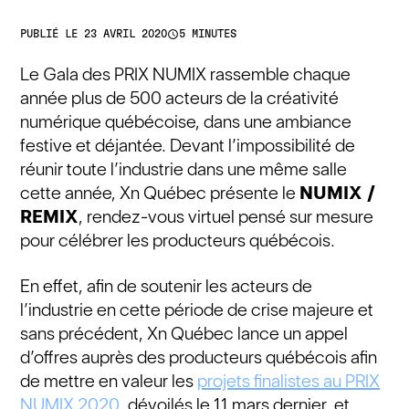
access_time
PUBLIÉ LE 23 AVRIL 2020
5 MINUTES
Le Gala des PRIX NUMIX rassemble chaque
année plus de 500 acteurs de la créativité
numérique québécoise, dans une ambiance
festive et déjantée. Devant l’impossibilité de
réunir toute l’industrie dans une même salle
cette année, Xn Québec présente le
NUMIX /
REMIX
, rendez-vous virtuel pensé sur mesure
pour célébrer les producteurs québécois.
En effet, afin de soutenir les acteurs de
l’industrie en cette période de crise majeure et
sans précédent, Xn Québec lance un appel
d’offres auprès des producteurs québécois afin
de mettre en valeur les
projets finalistes au PRIX
NUMIX 2020
, dévoilés le 11 mars dernier, et