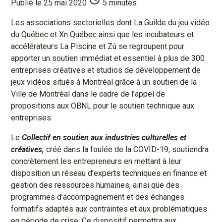
Publié le 25 mai 2020
5 minutes
Les associations sectorielles dont La Guilde du jeu vidéo
du Québec et Xn Québec ainsi que les incubateurs et
accélérateurs La Piscine et Zú se regroupent pour
apporter un soutien immédiat et essentiel à plus de 300
entreprises créatives et studios de développement de
jeux vidéos situés à Montréal grâce à un soutien de la
Ville de Montréal dans le cadre de l’appel de
propositions aux OBNL pour le soutien technique aux
entreprises.
Le
Collectif en soutien aux industries culturelles et
créatives,
créé dans la foulée de la COVID-19, soutiendra
concrètement les entrepreneurs en mettant à leur
disposition un réseau d’experts techniques en finance et
gestion des ressources humaines, ainsi que des
programmes d’accompagnement et des échanges
formatifs adaptés aux contraintes et aux problématiques
en période de crise. Ce dispositif permettra aux