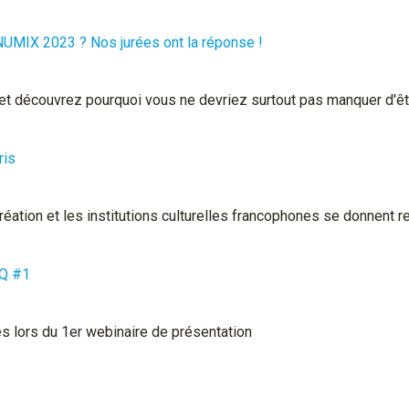
NUMIX 2023 ? Nos jurées ont la réponse !
t découvrez pourquoi vous ne devriez surtout pas manquer d'être
ris
éation et les institutions culturelles francophones se donnent r
AQ #1
es lors du 1er webinaire de présentation