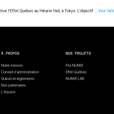
e l’Effet Québec au Hikarie Hall, à Tokyo. L’objectif :...
Voir l'art
À PROPOS
NOS PROJETS
Notre mission
Prix NUMIX
Conseil d’administration
Effet Québec
Statuts et règlements
NUMIX LAB
Nos partenaires
L’équipe