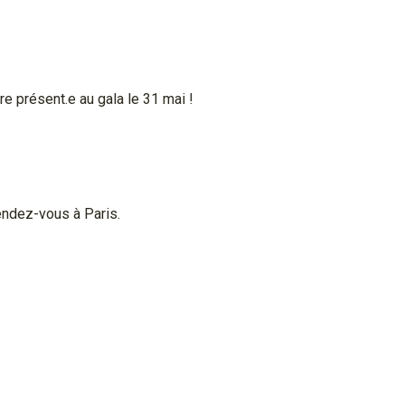
 présent.e au gala le 31 mai !
endez-vous à Paris.