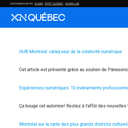
Une initiative de XN
NUMIX
EFFET QUEBEC
NUMIX LAB
HUB Montréal: catalyseur de la créativité numérique
Cet article est présenté grâce au soutien de Panasoni
Expériences numériques: 10 événements professionnel
Ça bouge cet automne! Restez à l'affût des nouvelles
Montréal sur la carte des plus grands districts cultur