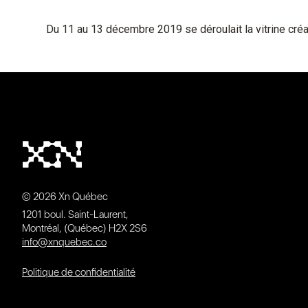
Du 11 au 13 décembre 2019 se déroulait la vitrine créativ
© 2026 Xn Québec
1201 boul. Saint-Laurent,
Montréal, (Québec) H2X 2S6
info@xnquebec.co
Politique de confidentialité