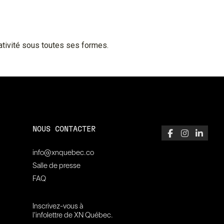
éativité sous toutes ses formes.
NOUS CONTACTER
info@xnquebec.co
Salle de presse
FAQ
Inscrivez-vous à
l'infolettre de XN Québec.