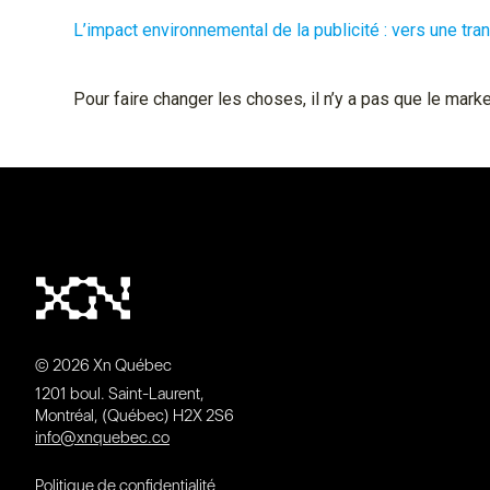
L’impact environnemental de la publicité : vers une tr
Pour faire changer les choses, il n’y a pas que le marke
© 2026 Xn Québec
1201 boul. Saint-Laurent,
Montréal, (Québec) H2X 2S6
info@xnquebec.co
Politique de confidentialité