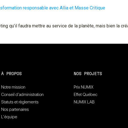
ansformation responsable avec Allia et Masse Critique
ting qu’il faudra mettre au service de la planète, mais bien la cr
À PROPOS
NOS PROJETS
Notre mission
Prix NUMIX
Conseil d’administration
Effet Québec
Statuts et règlements
NUMIX LAB
Nos partenaires
L’équipe