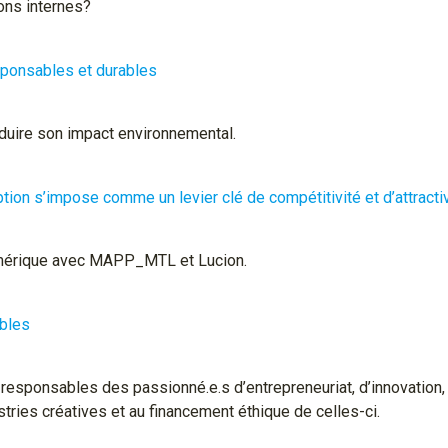
ons internes?
sponsables et durables
uire son impact environnemental.
on s’impose comme un levier clé de compétitivité et d’attractiv
numérique avec MAPP_MTL et Lucion.
ables
 responsables des passionné.e.s d’entrepreneuriat, d’innovation,
stries créatives et au financement éthique de celles-ci.