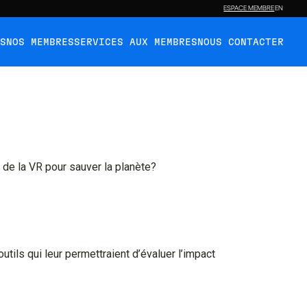
ESPACE MEMBRE
EN
ÉS
NOS MEMBRES
SERVICES AUX MEMBRES
NOUS CONTACTER
e de la VR pour sauver la planète?
ils qui leur permettraient d’évaluer l’impact