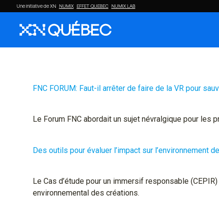
Une initiative de XN
NUMIX
EFFET QUEBEC
NUMIX LAB
FNC FORUM: Faut-il arrêter de faire de la VR pour sauv
Le Forum FNC abordait un sujet névralgique pour les pro
Des outils pour évaluer l’impact sur l’environnement
Le Cas d’étude pour un immersif responsable (CEPIR) of
environnemental des créations.