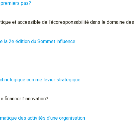
 premiers pas?
atique et accessible de l’écoresponsabilité dans le domaine de
de la 2e édition du Sommet influence
technologique comme levier stratégique
 financer l’innovation?
limatique des activités d’une organisation